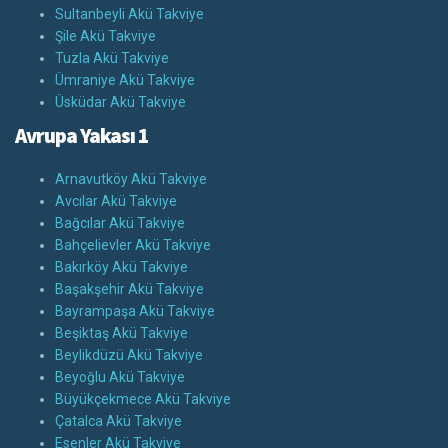
Sultanbeyli Akü Takviye
Şile Akü Takviye
Tuzla Akü Takviye
Ümraniye Akü Takviye
Üsküdar Akü Takviye
Avrupa Yakası 1
Arnavutköy Akü Takviye
Avcılar Akü Takviye
Bağcılar Akü Takviye
Bahçelievler Akü Takviye
Bakırköy Akü Takviye
Başakşehir Akü Takviye
Bayrampaşa Akü Takviye
Beşiktaş Akü Takviye
Beylikdüzü Akü Takviye
Beyoğlu Akü Takviye
Büyükçekmece Akü Takviye
Çatalca Akü Takviye
Esenler Akü Takviye