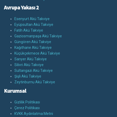
Avrupa Yakası 2
Esenyurt Akü Takviye
Eyüpsultan Akü Takviye
Fatih Akü Takviye
Gaziosmanpaşa Akü Takviye
Güngören Akü Takviye
Kağıthane Akü Takviye
Küçükçekmece Akü Takviye
Sarıyer Akü Takviye
Silivri Akü Takviye
Sultangazi Akü Takviye
Şişli Akü Takviye
Zeytinburnu Akü Takviye
Kurumsal
Gizlilik Politikası
Çerez Politikası
KVKK Aydınlatma Metni