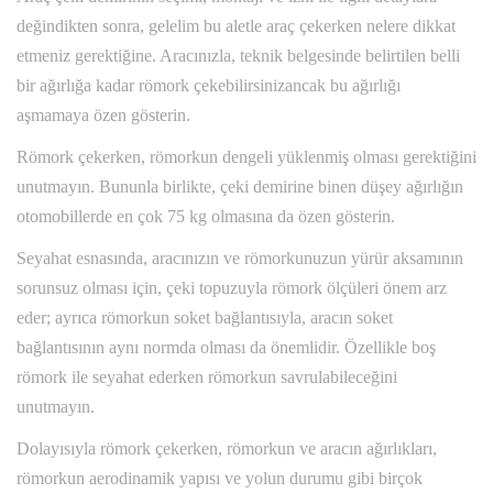
değindikten sonra, gelelim bu aletle araç çekerken nelere dikkat
etmeniz gerektiğine. Aracınızla, teknik belgesinde belirtilen belli
bir ağırlığa kadar römork çekebilirsinizancak bu ağırlığı
aşmamaya özen gösterin.
Römork çekerken, römorkun dengeli yüklenmiş olması gerektiğini
unutmayın. Bununla birlikte, çeki demirine binen düşey ağırlığın
otomobillerde en çok 75 kg olmasına da özen gösterin.
Seyahat esnasında, aracınızın ve römorkunuzun yürür aksamının
sorunsuz olması için, çeki topuzuyla römork ölçüleri önem arz
eder; ayrıca römorkun soket bağlantısıyla, aracın soket
bağlantısının aynı normda olması da önemlidir. Özellikle boş
römork ile seyahat ederken römorkun savrulabileceğini
unutmayın.
Dolayısıyla römork çekerken, römorkun ve aracın ağırlıkları,
römorkun aerodinamik yapısı ve yolun durumu gibi birçok