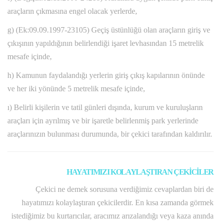
araçların çıkmasına engel olacak yerlerde,
g) (Ek:09.09.1997-23105) Geçiş üstünlüğü olan araçların giriş ve
çıkışının yapıldığının belirlendiği işaret levhasından 15 metrelik
mesafe içinde,
h) Kamunun faydalandığı yerlerin giriş çıkış kapılarının önünde
ve her iki yönünde 5 metrelik mesafe içinde,
ı) Belirli kişilerin ve tatil günleri dışında, kurum ve kuruluşların
araçları için ayrılmış ve bir işaretle belirlenmiş park yerlerinde
araçlarınızın bulunması durumunda, bir çekici tarafından kaldırılır.
HAYATIMIZI KOLAYLAŞTIRAN ÇEKİCİLER
Çekici ne demek sorusuna verdiğimiz cevaplardan biri de
hayatımızı kolaylaştıran çekicilerdir. En kısa zamanda görmek
istediğimiz bu kurtarıcılar, aracımız arızalandığı veya kaza anında