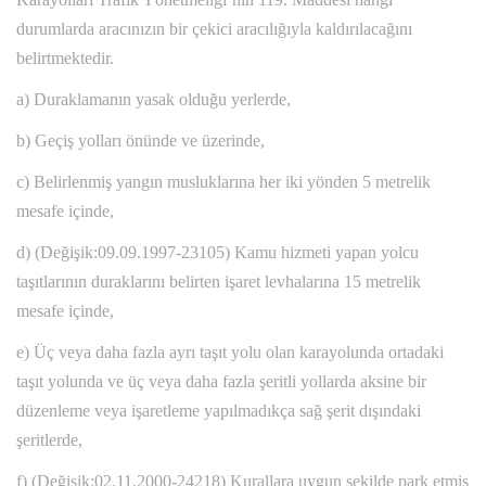
durumlarda aracınızın bir çekici aracılığıyla kaldırılacağını
belirtmektedir.
a) Duraklamanın yasak olduğu yerlerde,
b) Geçiş yolları önünde ve üzerinde,
c) Belirlenmiş yangın musluklarına her iki yönden 5 metrelik
mesafe içinde,
d) (Değişik:09.09.1997-23105) Kamu hizmeti yapan yolcu
taşıtlarının duraklarını belirten işaret levhalarına 15 metrelik
mesafe içinde,
e) Üç veya daha fazla ayrı taşıt yolu olan karayolunda ortadaki
taşıt yolunda ve üç veya daha fazla şeritli yollarda aksine bir
düzenleme veya işaretleme yapılmadıkça sağ şerit dışındaki
şeritlerde,
f) (Değişik:02.11.2000-24218) Kurallara uygun şekilde park etmiş