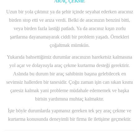
ARAÇ ÇEKME
Uzun bir yola çıktınız ya da şehir içinde seyahat ederken aracınız
birden stop etti ve arıza verdi. Belki de aracınızın benzini bitti,
veya birden fazla lastiği patladı. Ya da aracınız kışın zorlu
şartlarına dayanamayarak ciddi bir problem yaşadı. Örnekleri
çoğaltmak mümkün.
Yukarıda bahsettiğimiz durumlar aracınızın hareketsiz kalmasına
yol açar ve dolayısıyla araç çekme kurtarma desteği gerektirir.
Aslında bu durum bir araç sahibinin başına gelebilecek en
sevimsiz hallerden bir tanesidir. Çoğu zaman işin can sıkan kısmı
çaresiz kalmak yani probleme müdahale edememek ve başka
birisin yardımına muhtaç kalmaktır.
İşte böyle durumlarda yapmanız gereken tek şey araç çekme ve
kurtarma konusunda deneyimli bir firma ile iletişime geçmektir.