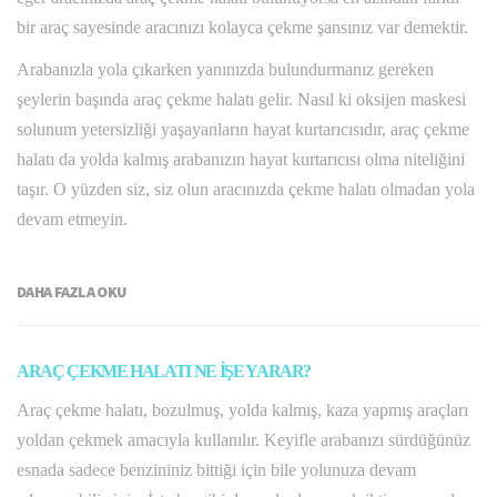
bir araç sayesinde aracınızı kolayca çekme şansınız var demektir.
Arabanızla yola çıkarken yanınızda bulundurmanız gereken
şeylerin başında araç çekme halatı gelir. Nasıl ki oksijen maskesi
solunum yetersizliği yaşayanların hayat kurtarıcısıdır, araç çekme
halatı da yolda kalmış arabanızın hayat kurtarıcısı olma niteliğini
taşır. O yüzden siz, siz olun aracınızda çekme halatı olmadan yola
devam etmeyin.
DAHA FAZLA OKU
ARAÇ ÇEKME HALATI NE İŞE YARAR?
Araç çekme halatı, bozulmuş, yolda kalmış, kaza yapmış araçları
yoldan çekmek amacıyla kullanılır. Keyifle arabanızı sürdüğünüz
esnada sadece benzininiz bittiği için bile yolunuza devam