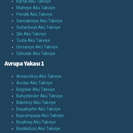
Kartal Akü Takviye
Maltepe Akü Takviye
Pendik Akü Takviye
Sancaktepe Akü Takviye
Sultanbeyli Akü Takviye
Şile Akü Takviye
Tuzla Akü Takviye
Ümraniye Akü Takviye
Üsküdar Akü Takviye
Avrupa Yakası 1
Arnavutköy Akü Takviye
Avcılar Akü Takviye
Bağcılar Akü Takviye
Bahçelievler Akü Takviye
Bakırköy Akü Takviye
Başakşehir Akü Takviye
Bayrampaşa Akü Takviye
Beşiktaş Akü Takviye
Beylikdüzü Akü Takviye