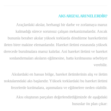
AKS ARIZALARI NELERDİR?
Araçlardaki akslar, herhangi bir darbe ve zorlamaya maruz
kalmadığı sürece sorunsuz çalışan mekanizmalardır. Ancak
bununla beraber akslar yüksek torklarda döndürme hareketlerini
ileten birer makine elemanlarıdır. Hareket iletimi esnasında yüksek
derecede burulmalara maruz kalırlar. Ani hareket iletimi ve hareket
sonlandırmaları aksların eğilmesine, hatta kırılmasına sebebiyet
verebilir.
Akslardaki en hassas bölge, hareket iletimlerinin alış ve iletim
noktalarındaki aks başlarıdır. Yüksek torklardaki bu hareket iletimi
frezelerde kırılmalara, aşınmalara ve eğilmelere neden olabilir.
Aksı oluşturan parçaları değerlendirdiğimizde de aşağıdaki
hususlar ön plan çıkar: