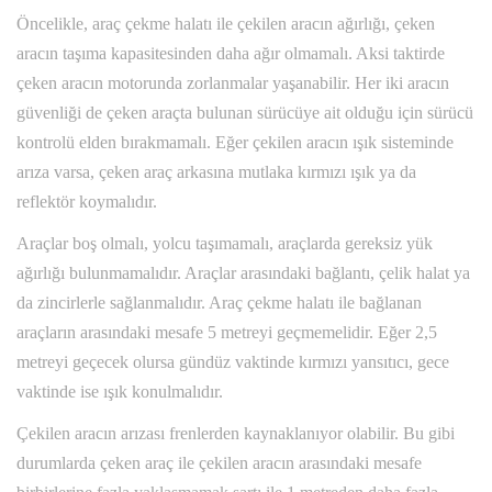
Öncelikle, araç çekme halatı ile çekilen aracın ağırlığı, çeken
aracın taşıma kapasitesinden daha ağır olmamalı. Aksi taktirde
çeken aracın motorunda zorlanmalar yaşanabilir. Her iki aracın
güvenliği de çeken araçta bulunan sürücüye ait olduğu için sürücü
kontrolü elden bırakmamalı. Eğer çekilen aracın ışık sisteminde
arıza varsa, çeken araç arkasına mutlaka kırmızı ışık ya da
reflektör koymalıdır.
Araçlar boş olmalı, yolcu taşımamalı, araçlarda gereksiz yük
ağırlığı bulunmamalıdır. Araçlar arasındaki bağlantı, çelik halat ya
da zincirlerle sağlanmalıdır. Araç çekme halatı ile bağlanan
araçların arasındaki mesafe 5 metreyi geçmemelidir. Eğer 2,5
metreyi geçecek olursa gündüz vaktinde kırmızı yansıtıcı, gece
vaktinde ise ışık konulmalıdır.
Çekilen aracın arızası frenlerden kaynaklanıyor olabilir. Bu gibi
durumlarda çeken araç ile çekilen aracın arasındaki mesafe