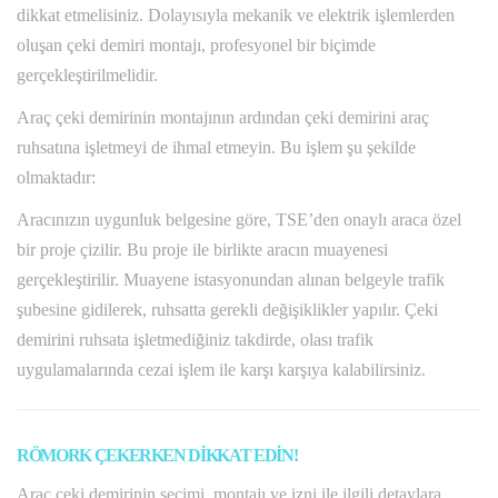
dikkat etmelisiniz. Dolayısıyla mekanik ve elektrik işlemlerden
oluşan çeki demiri montajı, profesyonel bir biçimde
gerçekleştirilmelidir.
Araç çeki demirinin montajının ardından çeki demirini araç
ruhsatına işletmeyi de ihmal etmeyin. Bu işlem şu şekilde
olmaktadır:
Aracınızın uygunluk belgesine göre, TSE’den onaylı araca özel
bir proje çizilir. Bu proje ile birlikte aracın muayenesi
gerçekleştirilir. Muayene istasyonundan alınan belgeyle trafik
şubesine gidilerek, ruhsatta gerekli değişiklikler yapılır. Çeki
demirini ruhsata işletmediğiniz takdirde, olası trafik
uygulamalarında cezai işlem ile karşı karşıya kalabilirsiniz.
RÖMORK ÇEKERKEN DİKKAT EDİN!
Araç çeki demirinin seçimi, montajı ve izni ile ilgili detaylara