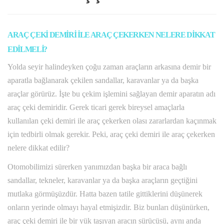
ARAÇ ÇEKİ DEMİRİ İLE ARAÇ ÇEKERKEN NELERE DİKKAT
EDİLMELİ?
Yolda seyir halindeyken çoğu zaman araçların arkasına demir bir
aparatla bağlanarak çekilen sandallar, karavanlar ya da başka
araçlar görürüz. İşte bu çekim işlemini sağlayan demir aparatın adı
araç çeki demiridir. Gerek ticari gerek bireysel amaçlarla
kullanılan çeki demiri ile araç çekerken olası zararlardan kaçınmak
için tedbirli olmak gerekir. Peki, araç çeki demiri ile araç çekerken
nelere dikkat edilir?
Otomobilimizi sürerken yanımızdan başka bir araca bağlı
sandallar, tekneler, karavanlar ya da başka araçların geçtiğini
mutlaka görmüşüzdür. Hatta bazen tatile gittiklerini düşünerek
onların yerinde olmayı hayal etmişizdir. Biz bunları düşünürken,
araç çeki demiri ile bir yük taşıyan aracın sürücüsü, aynı anda