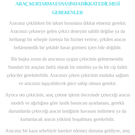
ARAÇ KURTARMA ESNASINDA DİKKAT EDİLMESİ
GEREKENLER
Aracınız çekilirken bir takım hususlara dikkat etmeniz gerekir.
Aracınızı çekmeye gelen çekici deneyim sahibi değilse ya da
herhangi bir sebeple özensiz bir hizmet verirse, çekilen aracın
beklenmedik bir şekilde hasar görmesi içten bile değildir.
Bir başka sorun da aracınıza uygun çekicinin gelmemesidir.
Standart bir araçtan farklı olarak bir minibüs ya da bir cip farklı
çekiciler gerektirebilir. Aracınızı çeken çekicinin mutlaka sağlam
ve aracınızı taşıyabilecek güce sahip olması gerekir.
Ayrıca oto çekicinin, araç çekme işlemi öncesinde çekeceği aracın
modeli ve ağırlığına göre lastik basıncını ayarlaması, gerekli
durumlarda çekeceği aracın lastiğinin havasını indirmesi ya da
kurtarılacak aracın yükünü boşaltması gerekebilir.
Aracınız bir kaza sebebiyle hareket edemez duruma geldiyse, araç