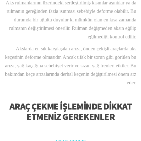
Aks rulmanlarının üzerindeki sertleştirilmiş kısımlar aşıntılar ya da
rulmanın gereğinden fazla ısınması sebebiyle deforme olabilir. Bu
durumda bir uğultu duyulur ki mümkün olan en kısa zamanda
rulmanın değiştirilmesi önerilir. Rulman değişmeden aksın eğilip
eğilmediği kontrol edilir.
Akslarda en sık karşılaşılan arıza, önden çekişli araçlarda aks
keçesinin deforme olmasıdır. Ancak ufak bir sorun gibi görülen bu
arıza, yağ kaçağına sebebiyet verir ve sızan yağ frenleri etkiler. Bu
bakımdan keçe arızalarında derhal keçenin değiştirilmesi önem arz
eder.
ARAÇ ÇEKME İŞLEMİNDE DİKKAT
ETMENİZ GEREKENLER