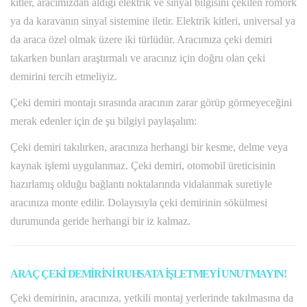
kitler, aracımızdan aldığı elektrik ve sinyal bilgisini çekilen römork
ya da karavanın sinyal sistemine iletir. Elektrik kitleri, universal ya
da araca özel olmak üzere iki türlüdür. Aracımıza çeki demiri
takarken bunları araştırmalı ve aracınız için doğru olan çeki
demirini tercih etmeliyiz.
Çeki demiri montajı sırasında aracının zarar görüp görmeyeceğini
merak edenler için de şu bilgiyi paylaşalım:
Çeki demiri takılırken, aracınıza herhangi bir kesme, delme veya
kaynak işlemi uygulanmaz. Çeki demiri, otomobil üreticisinin
hazırlamış olduğu bağlantı noktalarında vidalanmak suretiyle
aracınıza monte edilir. Dolayısıyla çeki demirinin sökülmesi
durumunda geride herhangi bir iz kalmaz.
ARAÇ ÇEKİ DEMİRİNİ RUHSATA İŞLETMEYİ UNUTMAYIN!
Çeki demirinin, aracınıza, yetkili montaj yerlerinde takılmasına da