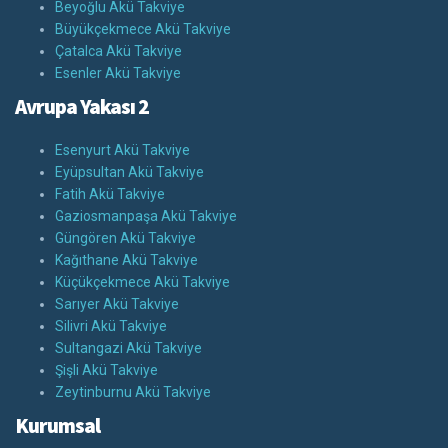
Beyoğlu Akü Takviye
Büyükçekmece Akü Takviye
Çatalca Akü Takviye
Esenler Akü Takviye
Avrupa Yakası 2
Esenyurt Akü Takviye
Eyüpsultan Akü Takviye
Fatih Akü Takviye
Gaziosmanpaşa Akü Takviye
Güngören Akü Takviye
Kağıthane Akü Takviye
Küçükçekmece Akü Takviye
Sarıyer Akü Takviye
Silivri Akü Takviye
Sultangazi Akü Takviye
Şişli Akü Takviye
Zeytinburnu Akü Takviye
Kurumsal