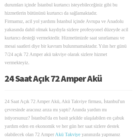
durumları içinde İstanbul kurtarıcı isteyebileceğiniz gibi bu
hizmetlerin bütününü kurtarıcı da sağlamaktadır.
Firmamız, acil yol yardımı İstanbul içinde Avrupa ve Anadolu
yakasında dahil olmak kaydıyla sizlere profesyonel düzeyde acil
kurtarıcı desteği vermektedir. Hizmetimizde saat sınırlaması ve
mesai saatleri diye bir kavram bulunmamaktadır. Yılın her günü
7/24 açık 72 Amper akü takviye olarak sizlere hizmet
vermekteyiz.
24 Saat Açık 72 Amper Akü
24 Saat Açık 72 Amper Akü, Akü Takviye firması, İstanbul'un
çevresinde aracınız arıza mı yaptı? Anında yardım mı
istiyorsunuz? İstanbul'da en basit şekilde ulaşılabilen en çabuk
yardım eden en ekonomik ve her gün her saat sizlere destek
olabilecek olan 72 Amper
Akü Takviye
yanınızda yapmanız