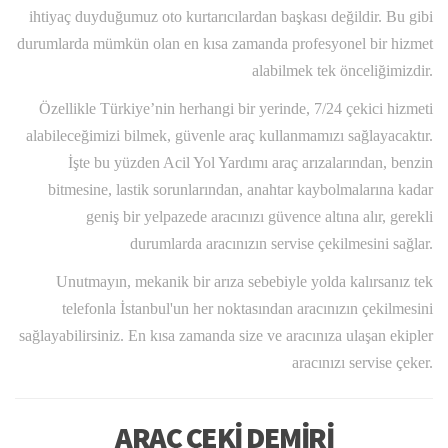
ihtiyaç duyduğumuz oto kurtarıcılardan başkası değildir. Bu gibi
durumlarda mümkün olan en kısa zamanda profesyonel bir hizmet
alabilmek tek önceliğimizdir.
Özellikle Türkiye’nin herhangi bir yerinde, 7/24 çekici hizmeti
alabileceğimizi bilmek, güvenle araç kullanmamızı sağlayacaktır.
İşte bu yüzden Acil Yol Yardımı araç arızalarından, benzin
bitmesine, lastik sorunlarından, anahtar kaybolmalarına kadar
geniş bir yelpazede aracınızı güvence altına alır, gerekli
durumlarda aracınızın servise çekilmesini sağlar.
Unutmayın, mekanik bir arıza sebebiyle yolda kalırsanız tek
telefonla İstanbul'un her noktasından aracınızın çekilmesini
sağlayabilirsiniz. En kısa zamanda size ve aracınıza ulaşan ekipler
aracınızı servise çeker.
ARAÇ ÇEKİ DEMİRİ