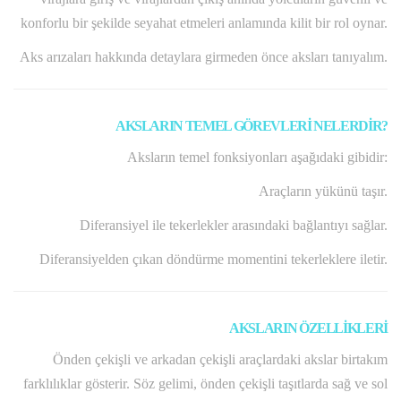
konforlu bir şekilde seyahat etmeleri anlamında kilit bir rol oynar.
Aks arızaları hakkında detaylara girmeden önce aksları tanıyalım.
AKSLARIN TEMEL GÖREVLERİ NELERDİR?
Aksların temel fonksiyonları aşağıdaki gibidir:
Araçların yükünü taşır.
Diferansiyel ile tekerlekler arasındaki bağlantıyı sağlar.
Diferansiyelden çıkan döndürme momentini tekerleklere iletir.
AKSLARIN ÖZELLİKLERİ
Önden çekişli ve arkadan çekişli araçlardaki akslar birtakım
farklılıklar gösterir. Söz gelimi, önden çekişli taşıtlarda sağ ve sol