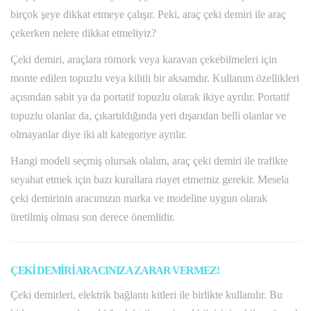
birçok şeye dikkat etmeye çalışır. Peki, araç çeki demiri ile araç
çekerken nelere dikkat etmeliyiz?
Çeki demiri, araçlara römork veya karavan çekebilmeleri için
monte edilen topuzlu veya kilitli bir aksamdır. Kullanım özellikleri
açısından sabit ya da portatif topuzlu olarak ikiye ayrılır. Portatif
topuzlu olanlar da, çıkartıldığında yeri dışarıdan belli olanlar ve
olmayanlar diye iki alt kategoriye ayrılır.
Hangi modeli seçmiş olursak olalım, araç çeki demiri ile trafikte
seyahat etmek için bazı kurallara riayet etmemiz gerekir. Mesela
çeki demirinin aracımızın marka ve modeline uygun olarak
üretilmiş olması son derece önemlidir.
ÇEKİ DEMİRİ ARACINIZA ZARAR VERMEZ!
Çeki demirleri, elektrik bağlantı kitleri ile birlikte kullanılır. Bu