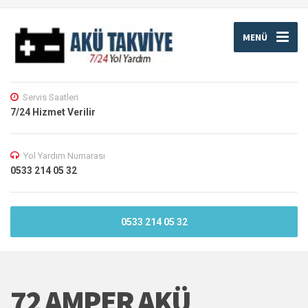
MENÜ
Servis Saatleri
7/24 Hizmet Verilir
Yol Yardım Numarası
0533 214 05 32
0533 214 05 32
72 AMPER AKÜ