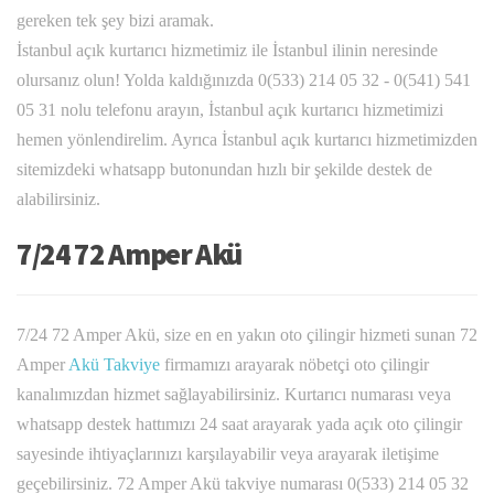
gereken tek şey bizi aramak.
İstanbul açık kurtarıcı hizmetimiz ile İstanbul ilinin neresinde
olursanız olun! Yolda kaldığınızda 0(533) 214 05 32 - 0(541) 541
05 31 nolu telefonu arayın, İstanbul açık kurtarıcı hizmetimizi
hemen yönlendirelim. Ayrıca İstanbul açık kurtarıcı hizmetimizden
sitemizdeki whatsapp butonundan hızlı bir şekilde destek de
alabilirsiniz.
7/24 72 Amper Akü
7/24 72 Amper Akü, size en en yakın oto çilingir hizmeti sunan 72
Amper
Akü Takviye
firmamızı arayarak nöbetçi oto çilingir
kanalımızdan hizmet sağlayabilirsiniz. Kurtarıcı numarası veya
whatsapp destek hattımızı 24 saat arayarak yada açık oto çilingir
sayesinde ihtiyaçlarınızı karşılayabilir veya arayarak iletişime
geçebilirsiniz. 72 Amper Akü takviye numarası 0(533) 214 05 32