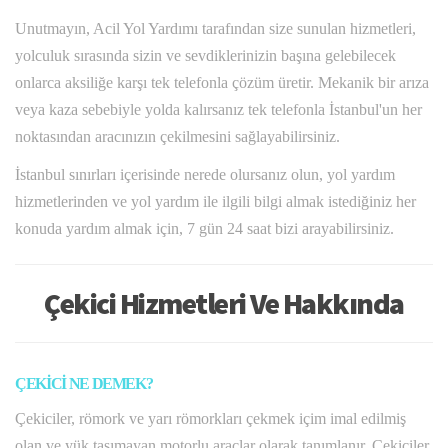
Unutmayın, Acil Yol Yardımı tarafından size sunulan hizmetleri,
yolculuk sırasında sizin ve sevdiklerinizin başına gelebilecek
onlarca aksiliğe karşı tek telefonla çözüm üretir. Mekanik bir arıza
veya kaza sebebiyle yolda kalırsanız tek telefonla İstanbul'un her
noktasından aracınızın çekilmesini sağlayabilirsiniz.
İstanbul sınırları içerisinde nerede olursanız olun, yol yardım
hizmetlerinden ve yol yardım ile ilgili bilgi almak istediğiniz her
konuda yardım almak için, 7 gün 24 saat bizi arayabilirsiniz.
Çekici Hizmetleri Ve Hakkında
ÇEKİCİ NE DEMEK?
Çekiciler, römork ve yarı römorkları çekmek içim imal edilmiş
olan ve yük taşımayan motorlu araçlar olarak tanımlanır. Çekiciler,