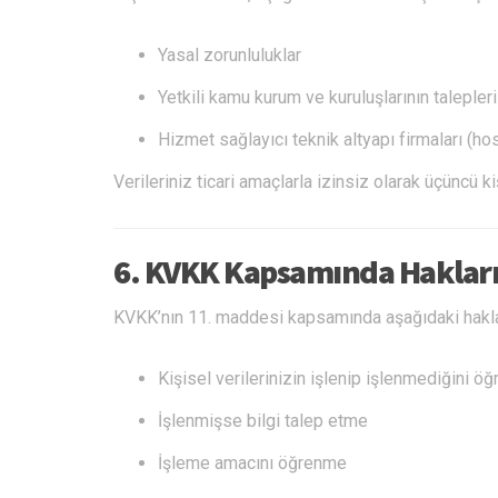
Yasal zorunluluklar
Yetkili kamu kurum ve kuruluşlarının talepleri
Hizmet sağlayıcı teknik altyapı firmaları (hos
Verileriniz ticari amaçlarla izinsiz olarak üçüncü k
6. KVKK Kapsamında Hakları
KVKK’nın 11. maddesi kapsamında aşağıdaki hakla
Kişisel verilerinizin işlenip işlenmediğini ö
İşlenmişse bilgi talep etme
İşleme amacını öğrenme