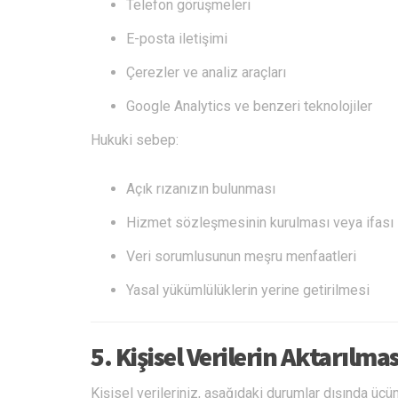
Telefon görüşmeleri
E-posta iletişimi
Çerezler ve analiz araçları
Google Analytics ve benzeri teknolojiler
Hukuki sebep:
Açık rızanızın bulunması
Hizmet sözleşmesinin kurulması veya ifası
Veri sorumlusunun meşru menfaatleri
Yasal yükümlülüklerin yerine getirilmesi
5. Kişisel Verilerin Aktarılmas
Kişisel verileriniz, aşağıdaki durumlar dışında üçü