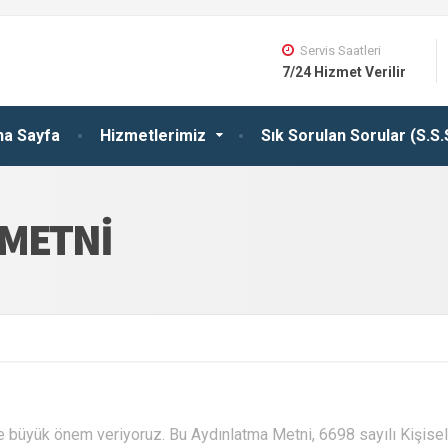
Servis Saatleri
7/24 Hizmet Verilir
na Sayfa
Hizmetlerimiz
Sık Sorulan Sorular (S.S.
 METNI
ine büyük önem veriyoruz. Bu Aydınlatma Metni, 6698 sayılı Kişisel