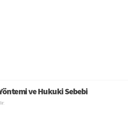
a Yöntemi ve Hukuki Sebebi
ir: