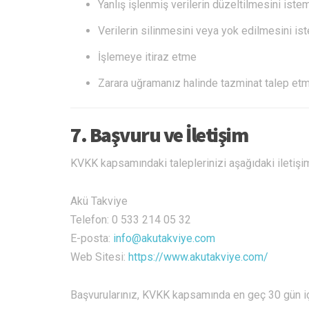
Yanlış işlenmiş verilerin düzeltilmesini iste
Verilerin silinmesini veya yok edilmesini i
İşlemeye itiraz etme
Zarara uğramanız halinde tazminat talep et
7. Başvuru ve İletişim
KVKK kapsamındaki taleplerinizi aşağıdaki iletişim 
Akü Takviye
Telefon: 0 533 214 05 32
E-posta:
info@akutakviye.com
Web Sitesi:
https://www.akutakviye.com/
Başvurularınız, KVKK kapsamında en geç 30 gün içi