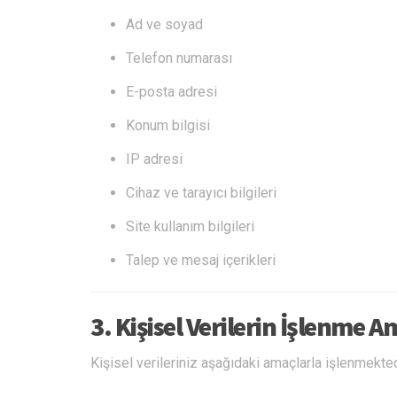
Ad ve soyad
Telefon numarası
E-posta adresi
Konum bilgisi
IP adresi
Cihaz ve tarayıcı bilgileri
Site kullanım bilgileri
Talep ve mesaj içerikleri
3. Kişisel Verilerin İşlenme A
Kişisel verileriniz aşağıdaki amaçlarla işlenmekted