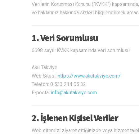
Verilerin Korunması Kanunu (“KVKK”) kapsamında, ki
ve haklarınız hakkında sizleri bilgilendirmek amacı
1. Veri Sorumlusu
6698 sayılı KVKK kapsamında veri sorumlusu:
Akü Takviye
Web Sitesi:
https://www.akutakviye.com/
Telefon: 0 533 214 05 32
E-posta:
info@akutakviye.com
2. İşlenen Kişisel Veriler
Web sitemizi ziyaret ettiğinizde veya hizmet taleb