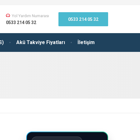
Yol Yardım Numarası
0533 214 05 32
0533 214 05 32
S)
Akü Takviye Fiyatları
İletişim