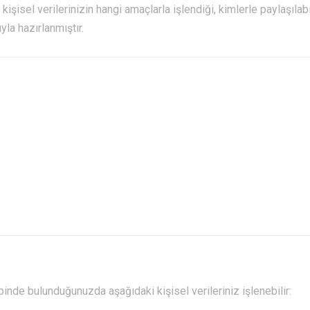
şisel verilerinizin hangi amaçlarla işlendiği, kimlerle paylaşılab
yla hazırlanmıştır.
inde bulunduğunuzda aşağıdaki kişisel verileriniz işlenebilir: