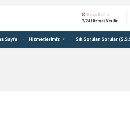
Servis Saatleri
7/24 Hizmet Verilir
na Sayfa
Hizmetlerimiz
Sık Sorulan Sorular (S.S.