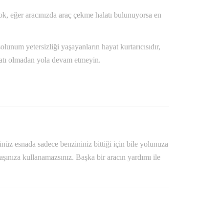
ok, eğer aracınızda araç çekme halatı bulunuyorsa en
lunum yetersizliği yaşayanların hayat kurtarıcısıdır,
alatı olmadan yola devam etmeyin.
nüz esnada sadece benzininiz bittiği için bile yolunuza
aşınıza kullanamazsınız. Başka bir aracın yardımı ile