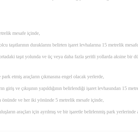
trelik mesafe içinde,
taşıtlarının duraklarını belirten işaret levhalarına 15 metrelik mesafe
ortadaki taşıt yolunda ve üç veya daha fazla şeritli yollarda aksine bir
park etmiş araçların çıkmasına engel olacak yerlerde,
 giriş ve çıkışının yapıldığının belirlendiği işaret levhasından 15 metr
ın önünde ve her iki yönünde 5 metrelik mesafe içinde,
ruluşların araçları için ayrılmış ve bir işaretle belirlenmiş park yerlerin