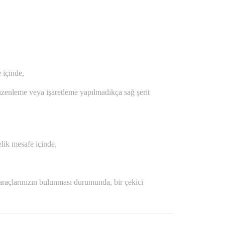
 içinde,
 düzenleme veya işaretleme yapılmadıkça sağ şerit
elik mesafe içinde,
de araçlarınızın bulunması durumunda, bir çekici