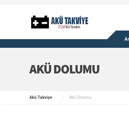
A
AKÜ DOLUMU
Akü Takviye
Akü Dolumu