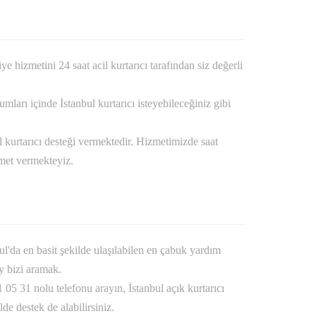
 hizmetini 24 saat acil kurtarıcı tarafından siz değerli
ları içinde İstanbul kurtarıcı isteyebileceğiniz gibi
 kurtarıcı desteği vermektedir. Hizmetimizde saat
zmet vermekteyiz.
l'da en basit şekilde ulaşılabilen en çabuk yardım
y bizi aramak.
 05 31 nolu telefonu arayın, İstanbul açık kurtarıcı
e destek de alabilirsiniz.