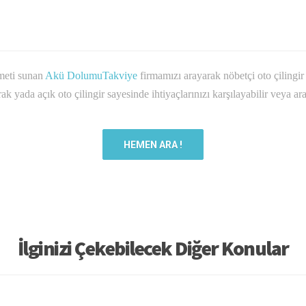
zmeti sunan
Akü DolumuTakviye
firmamızı arayarak nöbetçi oto çilingir
k yada açık oto çilingir sayesinde ihtiyaçlarınızı karşılayabilir veya a
HEMEN ARA !
İlginizi Çekebilecek Diğer Konular