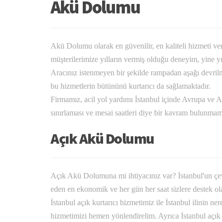
Akü Dolumu
Akü Dolumu olarak en güvenilir, en kaliteli hizmeti ver
müşterilerimize yılların vermiş olduğu deneyim, yine y
Aracınız istenmeyen bir şekilde rampadan aşağı devrilme
bu hizmetlerin bütününü kurtarıcı da sağlamaktadır.
Firmamız, acil yol yardımı İstanbul içinde Avrupa ve A
sınırlaması ve mesai saatleri diye bir kavram bulunmam
Açık Akü Dolumu
Açık Akü Dolumuna mi ihtiyacınız var? İstanbul'un çevr
eden en ekonomik ve her gün her saat sizlere destek ol
İstanbul açık kurtarıcı hizmetimiz ile İstanbul ilinin n
hizmetimizi hemen yönlendirelim. Ayrıca İstanbul açık k