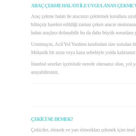
ARAÇ ÇEKME HALATI İLE UYGULANAN ÇEKME YÖ
Araç çekme halatı ile aracınızı çektirmek kurallara uyu
bilinçsiz hareket edildiği zaman çeken aracın motorunu y
halatı araçlara dolanabilir bu da daha büyük sorunlara 
Unutmayın, Acil Yol Yardımı tarafından size sunulan hizm
Mekanik bir arıza veya kaza sebebiyle yolda kalırsanız t
İstanbul sınırları içerisinde nerede olursanız olun, yol
arayabilirsiniz.
ÇEKİCİ NE DEMEK?
Çekiciler, römork ve yarı römorkları çekmek içim imal 