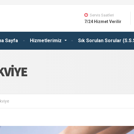
Servis Saatleri
7/24 Hizmet Verilir
na Sayfa
Hizmetlerimiz
Sık Sorulan Sorular (S.S.
KVIYE
kviye