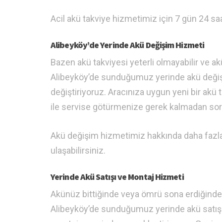
Acil akü takviye hizmetimiz için 7 gün 24 saa
Alibeyköy’de Yerinde Akü Değişim Hizmeti
Bazen akü takviyesi yeterli olmayabilir ve a
Alibeyköy’de sunduğumuz yerinde akü değişi
değiştiriyoruz. Aracınıza uygun yeni bir akü 
ile servise götürmenize gerek kalmadan s
Akü değişim hizmetimiz hakkında daha fazla
ulaşabilirsiniz.
Yerinde Akü Satışı ve Montaj Hizmeti
Akünüz bittiğinde veya ömrü sona erdiğinde,
Alibeyköy’de sunduğumuz yerinde akü satış h