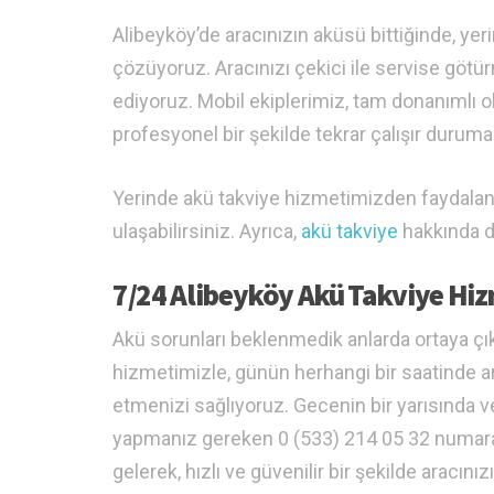
Alibeyköy’de aracınızın aküsü bittiğinde, ye
çözüyoruz. Aracınızı çekici ile servise g
ediyoruz. Mobil ekiplerimiz, tam donanımlı o
profesyonel bir şekilde tekrar çalışır duruma 
Yerinde akü takviye hizmetimizden faydala
ulaşabilirsiniz. Ayrıca,
akü takviye
hakkında da
7/24 Alibeyköy Akü Takviye Hiz
Akü sorunları beklenmedik anlarda ortaya çı
hizmetimizle, günün herhangi bir saatinde 
etmenizi sağlıyoruz. Gecenin bir yarısında v
yapmanız gereken 0 (533) 214 05 32 numara
gelerek, hızlı ve güvenilir bir şekilde aracınızı 