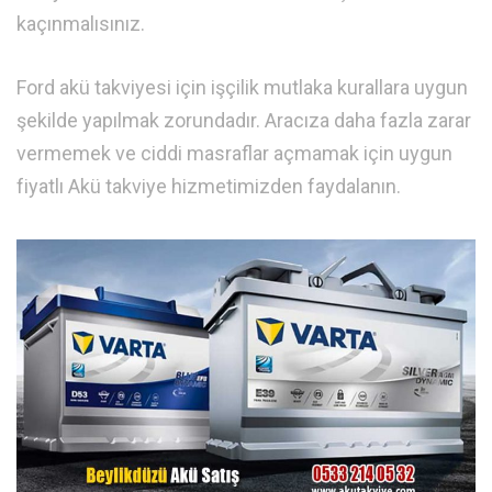
kaçınmalısınız.
Ford akü takviyesi için işçilik mutlaka kurallara uygun
şekilde yapılmak zorundadır. Aracıza daha fazla zarar
vermemek ve ciddi masraflar açmamak için uygun
fiyatlı Akü takviye hizmetimizden faydalanın.