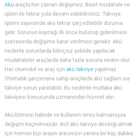
Akü
araçta her zaman değişmez. Basit müdahale ve
işlem ile tekrar yola devam edebilirsiniz. Takviye
işlemi sayesinde akü tekrar şarj edilebilir duruma
gelir. Sorunun kaynağı ilk önce bulunup giderilmesi
sonrasında değişime karar verilmesi gerekir. Akü
nedenle sorunlarda bilinçsiz şekilde yapılacak
müdahaleler araçlarda daha fazla soruna neden olur.
Her otomobil ve araç için
akü takviye
yapılmaz.
Otomatik şanzımana sahip araçlarda akü sağlam ise
takviye sorun yaratabilir. Bu nedenle mutlaka akü
takviyesi konusunda uzmanından hizmet alın.
Akü bitmesi halinde ve kullanım ömrü kalmamışsa
değişim kaçınılmazdır. Acil akü takviye desteği almak
için hemen bizi arayın aracınızın yanına bir kaç dakika