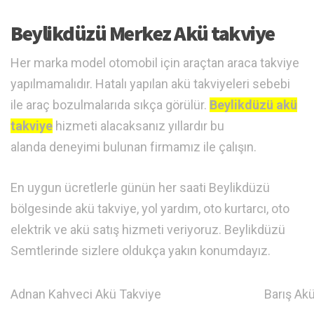
Beylikdüzü Merkez Akü takviye
Her marka model otomobil için araçtan araca takviye
yapılmamalıdır. Hatalı yapılan akü takviyeleri sebebi
ile araç bozulmalarıda sıkça görülür.
Beylikdüzü akü
takviye
hizmeti alacaksanız yıllardır bu
alanda deneyimi bulunan firmamız ile çalışın.
En uygun ücretlerle günün her saati Beylikdüzü
bölgesinde akü takviye, yol yardım, oto kurtarcı, oto
elektrik ve akü satış hizmeti veriyoruz. Beylikdüzü
Semtlerinde sizlere oldukça yakın konumdayız.
Adnan Kahveci Akü Takviye
Barış Akü