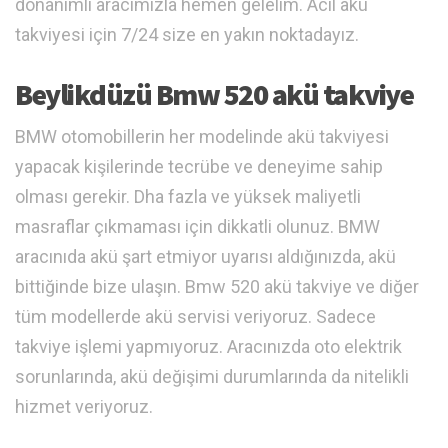
donanımlı aracımızla hemen gelelim. Acil akü
takviyesi için 7/24 size en yakın noktadayız.
Beylikdüzü Bmw 520 akü takviye
BMW otomobillerin her modelinde akü takviyesi
yapacak kişilerinde tecrübe ve deneyime sahip
olması gerekir. Dha fazla ve yüksek maliyetli
masraflar çıkmaması için dikkatli olunuz. BMW
aracınıda akü şart etmiyor uyarısı aldığınızda, akü
bittiğinde bize ulaşın. Bmw 520 akü takviye ve diğer
tüm modellerde akü servisi veriyoruz. Sadece
takviye işlemi yapmıyoruz. Aracınızda oto elektrik
sorunlarında, akü değişimi durumlarında da nitelikli
hizmet veriyoruz.