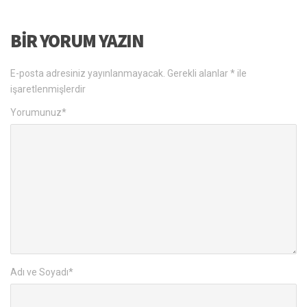
BIR YORUM YAZIN
E-posta adresiniz yayınlanmayacak.
Gerekli alanlar
*
ile
işaretlenmişlerdir
Yorumunuz
*
Adı ve Soyadı
*