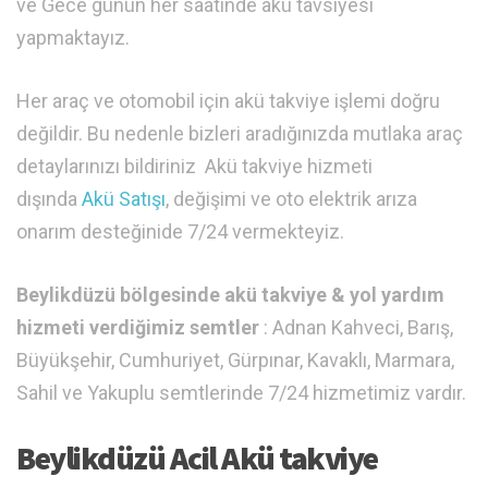
ve Gece günün her saatinde akü tavsiyesi
yapmaktayız.
Her araç ve otomobil için akü takviye işlemi doğru
değildir. Bu nedenle bizleri aradığınızda mutlaka araç
detaylarınızı bildiriniz Akü takviye hizmeti
dışında
Akü Satışı
, değişimi ve oto elektrik arıza
onarım desteğinide 7/24 vermekteyiz.
Beylikdüzü bölgesinde akü takviye & yol yardım
hizmeti verdiğimiz semtler
: Adnan Kahveci, Barış,
Büyükşehir, Cumhuriyet, Gürpınar, Kavaklı, Marmara,
Sahil ve Yakuplu semtlerinde 7/24 hizmetimiz vardır.
Beylikdüzü Acil Akü takviye