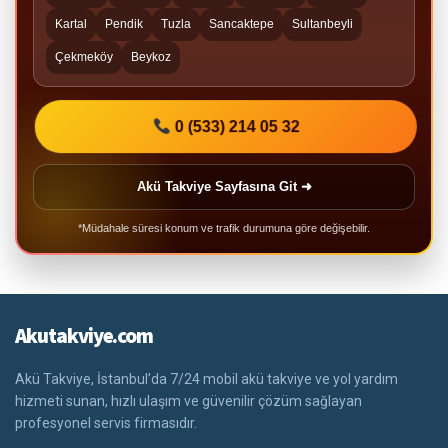
Kartal
Pendik
Tuzla
Sancaktepe
Sultanbeyli
Çekmeköy
Beykoz
0 (533) 214 05 32
Akü Takviye Sayfasına Git ➜
*Müdahale süresi konum ve trafik durumuna göre değişebilir.
Akutakviye.com
Akü Takviye, İstanbul’da 7/24 mobil akü takviye ve yol yardım
hizmeti sunan, hızlı ulaşım ve güvenilir çözüm sağlayan
profesyonel servis firmasıdır.