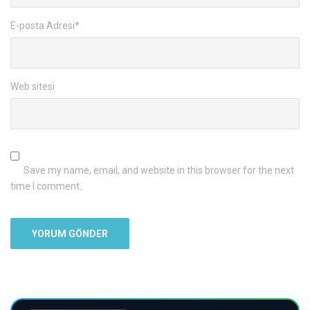
E-posta Adresi
*
Web sitesi
Save my name, email, and website in this browser for the next
time I comment.