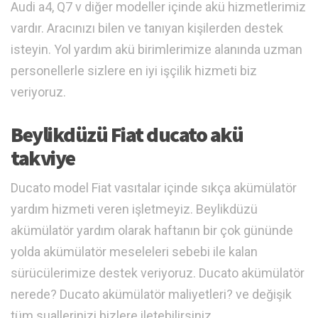
Audi a4, Q7 v diğer modeller içinde akü hizmetlerimiz
vardır. Aracınızı bilen ve tanıyan kişilerden destek
isteyin. Yol yardım akü birimlerimize alanında uzman
personellerle sizlere en iyi işçilik hizmeti biz
veriyoruz.
Beylikdüzü Fiat ducato akü
takviye
Ducato model Fiat vasıtalar içinde sıkça akümülatör
yardım hizmeti veren işletmeyiz. Beylikdüzü
akümülatör yardım olarak haftanın bir çok gününde
yolda akümülatör meseleleri sebebi ile kalan
sürücülerimize destek veriyoruz. Ducato akümülatör
nerede? Ducato akümülatör maliyetleri? ve değişik
tüm suallerinizi bizlere iletebilirsiniz.