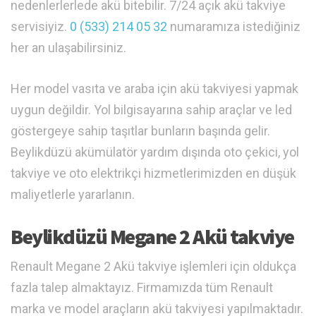
nedenlerlerlede akü bitebilir. 7/24 açık akü takviye
servisiyiz.
0 (533) 214 05 32
numaramıza istediğiniz
her an ulaşabilirsiniz.
Her model vasıta ve araba için akü takviyesi yapmak
uygun değildir. Yol bilgisayarına sahip araçlar ve led
göstergeye sahip taşıtlar bunların başında gelir.
Beylikdüzü akümülatör yardım dışında oto çekici, yol
takviye ve oto elektrikçi hizmetlerimizden en düşük
maliyetlerle yararlanın.
Beylikdüzü Megane 2 Akü takviye
Renault Megane 2 Akü takviye işlemleri için oldukça
fazla talep almaktayız. Firmamızda tüm Renault
marka ve model araçların akü takviyesi yapılmaktadır.