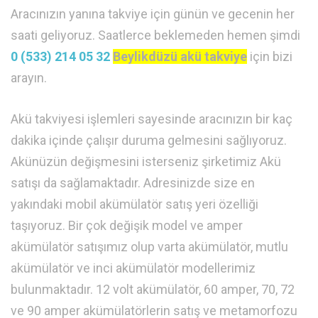
Aracınızın yanına takviye için günün ve gecenin her
saati geliyoruz. Saatlerce beklemeden hemen şimdi
0 (533) 214 05 32
Beylikdüzü akü takviye
için bizi
arayın.
Akü takviyesi işlemleri sayesinde aracınızın bir kaç
dakika içinde çalışır duruma gelmesini sağlıyoruz.
Akünüzün değişmesini isterseniz şirketimiz Akü
satışı da sağlamaktadır. Adresinizde size en
yakındaki mobil akümülatör satış yeri özelliği
taşıyoruz. Bir çok değişik model ve amper
akümülatör satışımız olup varta akümülatör, mutlu
akümülatör ve inci akümülatör modellerimiz
bulunmaktadır. 12 volt akümülatör, 60 amper, 70, 72
ve 90 amper akümülatörlerin satış ve metamorfozu