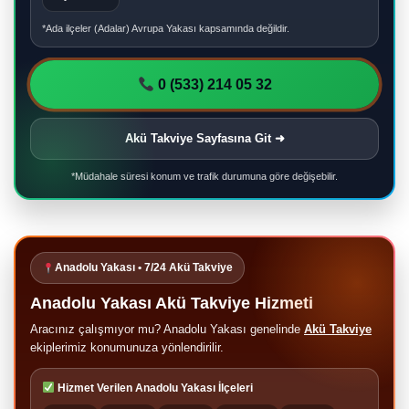
*Ada ilçeler (Adalar) Avrupa Yakası kapsamında değildir.
0 (533) 214 05 32
Akü Takviye Sayfasına Git ➜
*Müdahale süresi konum ve trafik durumuna göre değişebilir.
Anadolu Yakası • 7/24 Akü Takviye
Anadolu Yakası Akü Takviye Hizmeti
Aracınız çalışmıyor mu? Anadolu Yakası genelinde
Akü Takviye
ekiplerimiz konumunuza yönlendirilir.
Hizmet Verilen Anadolu Yakası İlçeleri