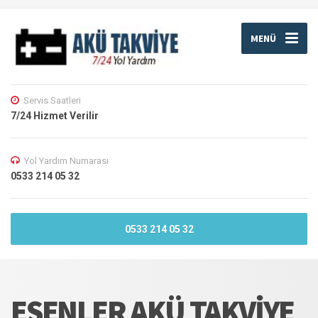
MENÜ
Servis Saatleri
7/24 Hizmet Verilir
Yol Yardım Numarası
0533 214 05 32
0533 214 05 32
ESENLER AKÜ TAKVIYE