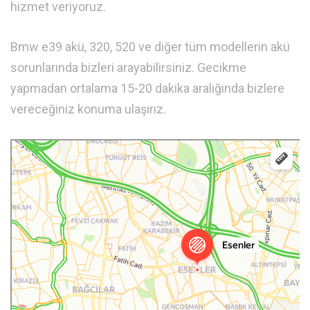
hizmet veriyoruz.
Bmw e39 akü, 320, 520 ve diğer tüm modellerin akü
sorunlarında bizleri arayabilirsiniz. Gecikme
yapmadan ortalama 15-20 dakika aralığında bizlere
vereceğiniz konuma ulaşırız.
Esenler
Canlı Yol Durumu — Yandex.Haritalar