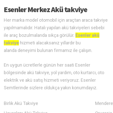
Esenler Merkez Akü takviye
Her marka model otomobil için araçtan araca takviye
yapılmamalıdır. Hatalı yapılan akü takviyeleri sebebi
ile araç bozulmalarıda sıkça görülür.
Esenler akü
takviye
hizmeti alacaksanız yıllardır bu
alanda deneyimi bulunan firmamız ile çalışın.
En uygun ücretlerle günün her saati Esenler
bölgesinde akü takviye, yol yardım, oto kurtarcı, oto
elektrik ve akü satış hizmeti veriyoruz. Esenler
Semtlerinde sizlere oldukça yakın konumdayız.
Birlik Akü Takviye
Menderes