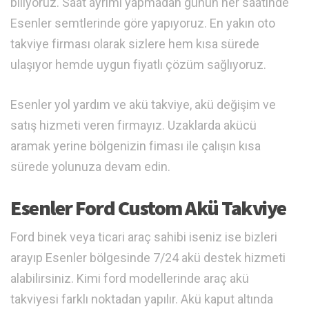
biliyoruz. Saat ayrımı yapmadan günün her saatinde
Esenler semtlerinde göre yapıyoruz. En yakın oto
takviye firması olarak sizlere hem kısa sürede
ulaşıyor hemde uygun fiyatlı çözüm sağlıyoruz.
Esenler yol yardım ve akü takviye, akü değişim ve
satış hizmeti veren firmayız. Uzaklarda akücü
aramak yerine bölgenizin fiması ile çalışın kısa
sürede yolunuza devam edin.
Esenler Ford Custom Akü Takviye
Ford binek veya ticari araç sahibi iseniz ise bizleri
arayıp Esenler bölgesinde 7/24 akü destek hizmeti
alabilirsiniz. Kimi ford modellerinde araç akü
takviyesi farklı noktadan yapılır. Akü kaput altında