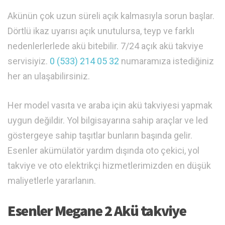
Akünün çok uzun süreli açık kalmasıyla sorun başlar.
Dörtlü ikaz uyarısı açık unutulursa, teyp ve farklı
nedenlerlerlede akü bitebilir. 7/24 açık akü takviye
servisiyiz.
0 (533) 214 05 32
numaramıza istediğiniz
her an ulaşabilirsiniz.
Her model vasıta ve araba için akü takviyesi yapmak
uygun değildir. Yol bilgisayarına sahip araçlar ve led
göstergeye sahip taşıtlar bunların başında gelir.
Esenler akümülatör yardım dışında oto çekici, yol
takviye ve oto elektrikçi hizmetlerimizden en düşük
maliyetlerle yararlanın.
Esenler Megane 2 Akü takviye