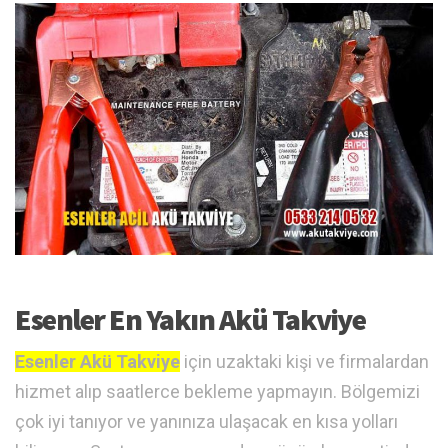
Esenler En Yakın Akü Takviye
Esenler Akü Takviye
için uzaktaki kişi ve firmalardan
hizmet alıp saatlerce bekleme yapmayın. Bölgemizi
çok iyi tanıyor ve yanınıza ulaşacak en kısa yolları