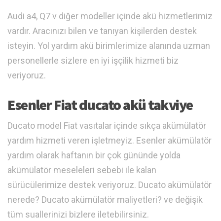
Audi a4, Q7 v diğer modeller içinde akü hizmetlerimiz
vardır. Aracınızı bilen ve tanıyan kişilerden destek
isteyin. Yol yardım akü birimlerimize alanında uzman
personellerle sizlere en iyi işçilik hizmeti biz
veriyoruz.
Esenler Fiat ducato akü takviye
Ducato model Fiat vasıtalar içinde sıkça akümülatör
yardım hizmeti veren işletmeyiz. Esenler akümülatör
yardım olarak haftanın bir çok gününde yolda
akümülatör meseleleri sebebi ile kalan
sürücülerimize destek veriyoruz. Ducato akümülatör
nerede? Ducato akümülatör maliyetleri? ve değişik
tüm suallerinizi bizlere iletebilirsiniz.