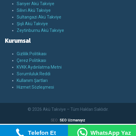
Sarıyer Akü Takviye
Silivri Akü Takviye
Sultangazi Akü Takviye
Şişli Akü Takviye
Zeytinburnu Akü Takviye
Kurumsal
Gizlilik Politikası
Çerez Politikası
KVKK Aydınlatma Metni
Sorumluluk Reddi
Kullanım Şartları
Hizmet Sözleşmesi
© 2026 Akü Takviye – Tüm Hakları Saklıdır.
SEO:
SEO Uzmanıyız
Telefon Et
WhatsApp Yaz