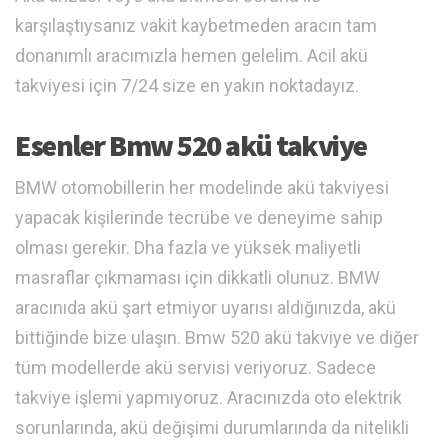
karşılaştıysanız vakit kaybetmeden aracın tam
donanımlı aracımızla hemen gelelim. Acil akü
takviyesi için 7/24 size en yakın noktadayız.
Esenler Bmw 520 akü takviye
BMW otomobillerin her modelinde akü takviyesi
yapacak kişilerinde tecrübe ve deneyime sahip
olması gerekir. Dha fazla ve yüksek maliyetli
masraflar çıkmaması için dikkatli olunuz. BMW
aracınıda akü şart etmiyor uyarısı aldığınızda, akü
bittiğinde bize ulaşın. Bmw 520 akü takviye ve diğer
tüm modellerde akü servisi veriyoruz. Sadece
takviye işlemi yapmıyoruz. Aracınızda oto elektrik
sorunlarında, akü değişimi durumlarında da nitelikli