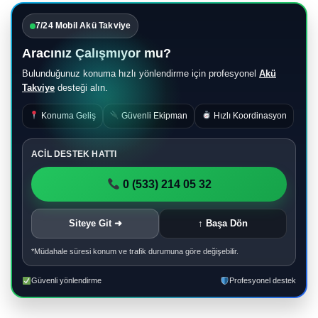
7/24 Mobil Akü Takviye
Aracınız Çalışmıyor mu?
Bulunduğunuz konuma hızlı yönlendirme için profesyonel
Akü
Takviye
desteği alın.
Konuma Geliş
Güvenli Ekipman
Hızlı Koordinasyon
ACİL DESTEK HATTI
0 (533) 214 05 32
Siteye Git ➜
↑ Başa Dön
*Müdahale süresi konum ve trafik durumuna göre değişebilir.
Güvenli yönlendirme
Profesyonel destek