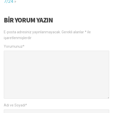
7/24
»
BIR YORUM YAZIN
E-posta adresiniz yayınlanmayacak.
Gerekli alanlar
*
ile
işaretlenmişlerdir
Yorumunuz
*
Adı ve Soyadı
*