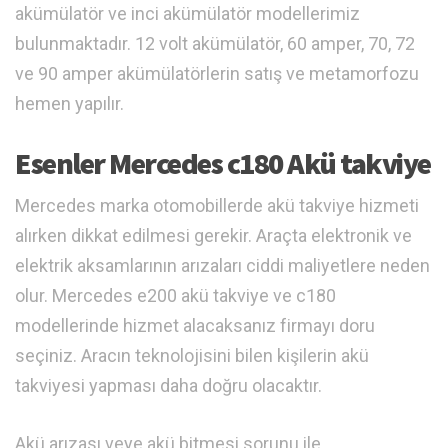
akümülatör ve inci akümülatör modellerimiz
bulunmaktadır. 12 volt akümülatör, 60 amper, 70, 72
ve 90 amper akümülatörlerin satış ve metamorfozu
hemen yapılır.
Esenler Mercedes c180 Akü takviye
Mercedes marka otomobillerde akü takviye hizmeti
alırken dikkat edilmesi gerekir. Araçta elektronik ve
elektrik aksamlarının arızaları ciddi maliyetlere neden
olur. Mercedes e200 akü takviye ve c180
modellerinde hizmet alacaksanız firmayı doru
seçiniz. Aracın teknolojisini bilen kişilerin akü
takviyesi yapması daha doğru olacaktır.
Akü arızası veye akü bitmesi sorunu ile