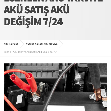
AKÜ SATIŞ AKÜ
DEĞIŞIM 7/24
Akü Takviye
Avrupa Yakası Akü takviye
Esenler Akü Takviye Akü Satış Akü Değişim 7/24