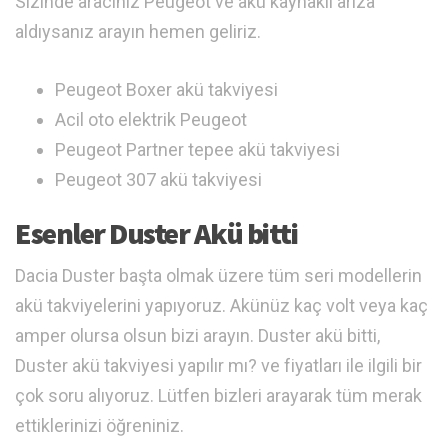
Sizinde aracınız Peugeot ve akü kaynaklı arıza
aldıysanız arayın hemen geliriz.
Peugeot Boxer akü takviyesi
Acil oto elektrik Peugeot
Peugeot Partner tepee akü takviyesi
Peugeot 307 akü takviyesi
Esenler Duster Akü bitti
Dacia Duster başta olmak üzere tüm seri modellerin
akü takviyelerini yapıyoruz. Akünüz kaç volt veya kaç
amper olursa olsun bizi arayın. Duster akü bitti,
Duster akü takviyesi yapılır mı? ve fiyatları ile ilgili bir
çok soru alıyoruz. Lütfen bizleri arayarak tüm merak
ettiklerinizi öğreniniz.