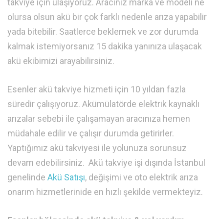
takviye için ulaşıyoruz. Aracınız marka ve modeli ne
olursa olsun akü bir çok farklı nedenle arıza yapabilir
yada bitebilir. Saatlerce beklemek ve zor durumda
kalmak istemiyorsanız 15 dakika yanınıza ulaşacak
akü ekibimizi arayabilirsiniz.
Esenler akü takviye hizmeti için 10 yıldan fazla
süredir çalışıyoruz. Akümülatörde elektrik kaynaklı
arızalar sebebi ile çalışamayan aracınıza hemen
müdahale edilir ve çalışır durumda getirirler.
Yaptığımız akü takviyesi ile yolunuza sorunsuz
devam edebilirsiniz. Akü takviye işi dışında İstanbul
genelinde
Akü Satışı
, değişimi ve oto elektrik arıza
onarım hizmetlerinide en hızlı şekilde vermekteyiz.