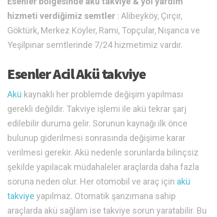
Esenler bölgesinde akü takviye & yol yardım
hizmeti verdiğimiz semtler
: Alibeyköy, Çırçır,
Göktürk, Merkez Köyler, Rami, Topçular, Nişanca ve
Yeşilpınar semtlerinde 7/24 hizmetimiz vardır.
Esenler Acil Akü takviye
Akü
kaynaklı her problemde değişim yapılması
gerekli değildir. Takviye işlemi ile akü tekrar şarj
edilebilir duruma gelir. Sorunun kaynağı ilk önce
bulunup giderilmesi sonrasında değişime karar
verilmesi gerekir. Akü nedenle sorunlarda bilinçsiz
şekilde yapılacak müdahaleler araçlarda daha fazla
soruna neden olur. Her otomobil ve araç için
akü
takviye
yapılmaz. Otomatik şanzımana sahip
araçlarda akü sağlam ise takviye sorun yaratabilir. Bu