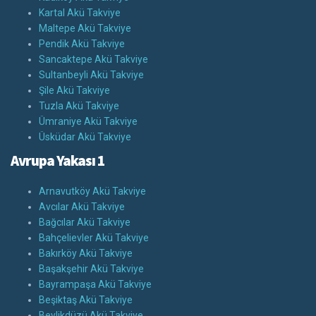
Kartal Akü Takviye
Maltepe Akü Takviye
Pendik Akü Takviye
Sancaktepe Akü Takviye
Sultanbeyli Akü Takviye
Şile Akü Takviye
Tuzla Akü Takviye
Ümraniye Akü Takviye
Üsküdar Akü Takviye
Avrupa Yakası 1
Arnavutköy Akü Takviye
Avcılar Akü Takviye
Bağcılar Akü Takviye
Bahçelievler Akü Takviye
Bakırköy Akü Takviye
Başakşehir Akü Takviye
Bayrampaşa Akü Takviye
Beşiktaş Akü Takviye
Beylikdüzü Akü Takviye