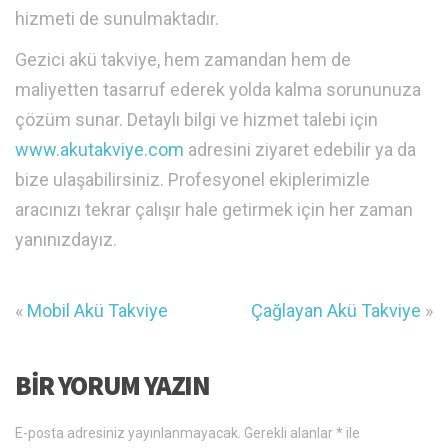
hizmeti de sunulmaktadır.
Gezici akü takviye, hem zamandan hem de
maliyetten tasarruf ederek yolda kalma sorununuza
çözüm sunar. Detaylı bilgi ve hizmet talebi için
www.akutakviye.com
adresini ziyaret edebilir ya da
bize ulaşabilirsiniz. Profesyonel ekiplerimizle
aracınızı tekrar çalışır hale getirmek için her zaman
yanınızdayız.
«
Mobil Akü Takviye
Çağlayan Akü Takviye
»
BIR YORUM YAZIN
E-posta adresiniz yayınlanmayacak.
Gerekli alanlar
*
ile