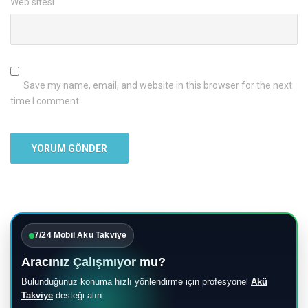
Web sitesi
Save my name, email, and website in this browser for the next
time I comment.
7/24 Mobil Akü Takviye
Aracınız Çalışmıyor mu?
Bulunduğunuz konuma hızlı yönlendirme için profesyonel
Akü
Takviye
desteği alın.