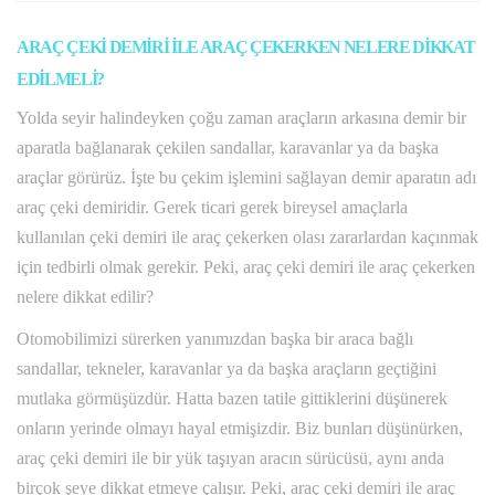
ARAÇ ÇEKİ DEMİRİ İLE ARAÇ ÇEKERKEN NELERE DİKKAT
EDİLMELİ?
Yolda seyir halindeyken çoğu zaman araçların arkasına demir bir
aparatla bağlanarak çekilen sandallar, karavanlar ya da başka
araçlar görürüz. İşte bu çekim işlemini sağlayan demir aparatın adı
araç çeki demiridir. Gerek ticari gerek bireysel amaçlarla
kullanılan çeki demiri ile araç çekerken olası zararlardan kaçınmak
için tedbirli olmak gerekir. Peki, araç çeki demiri ile araç çekerken
nelere dikkat edilir?
Otomobilimizi sürerken yanımızdan başka bir araca bağlı
sandallar, tekneler, karavanlar ya da başka araçların geçtiğini
mutlaka görmüşüzdür. Hatta bazen tatile gittiklerini düşünerek
onların yerinde olmayı hayal etmişizdir. Biz bunları düşünürken,
araç çeki demiri ile bir yük taşıyan aracın sürücüsü, aynı anda
birçok şeye dikkat etmeye çalışır. Peki, araç çeki demiri ile araç