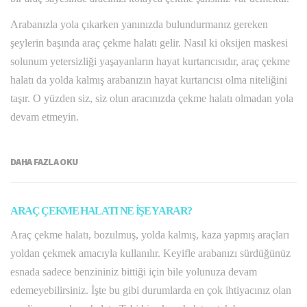
Arabanızla yola çıkarken yanınızda bulundurmanız gereken
şeylerin başında araç çekme halatı gelir. Nasıl ki oksijen maskesi
solunum yetersizliği yaşayanların hayat kurtarıcısıdır, araç çekme
halatı da yolda kalmış arabanızın hayat kurtarıcısı olma niteliğini
taşır. O yüzden siz, siz olun aracınızda çekme halatı olmadan yola
devam etmeyin.
DAHA FAZLA OKU
ARAÇ ÇEKME HALATI NE İŞE YARAR?
Araç çekme halatı, bozulmuş, yolda kalmış, kaza yapmış araçları
yoldan çekmek amacıyla kullanılır. Keyifle arabanızı sürdüğünüz
esnada sadece benzininiz bittiği için bile yolunuza devam
edemeyebilirsiniz. İşte bu gibi durumlarda en çok ihtiyacınız olan