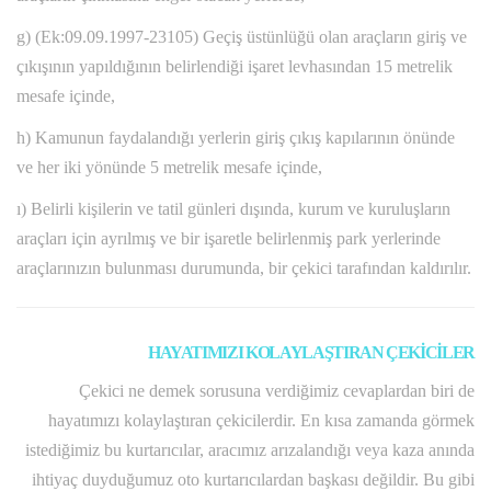
g) (Ek:09.09.1997-23105) Geçiş üstünlüğü olan araçların giriş ve
çıkışının yapıldığının belirlendiği işaret levhasından 15 metrelik
mesafe içinde,
h) Kamunun faydalandığı yerlerin giriş çıkış kapılarının önünde
ve her iki yönünde 5 metrelik mesafe içinde,
ı) Belirli kişilerin ve tatil günleri dışında, kurum ve kuruluşların
araçları için ayrılmış ve bir işaretle belirlenmiş park yerlerinde
araçlarınızın bulunması durumunda, bir çekici tarafından kaldırılır.
HAYATIMIZI KOLAYLAŞTIRAN ÇEKİCİLER
Çekici ne demek sorusuna verdiğimiz cevaplardan biri de
hayatımızı kolaylaştıran çekicilerdir. En kısa zamanda görmek
istediğimiz bu kurtarıcılar, aracımız arızalandığı veya kaza anında
ihtiyaç duyduğumuz oto kurtarıcılardan başkası değildir. Bu gibi