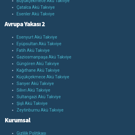
Büyükçekmece Akü Takviye
Çatalca Akü Takviye
Esenler Akü Takviye
Avrupa Yakası 2
Esenyurt Akü Takviye
Eyüpsultan Akü Takviye
Fatih Akü Takviye
Gaziosmanpaşa Akü Takviye
Güngören Akü Takviye
Kağıthane Akü Takviye
Küçükçekmece Akü Takviye
Sarıyer Akü Takviye
Silivri Akü Takviye
Sultangazi Akü Takviye
Şişli Akü Takviye
Zeytinburnu Akü Takviye
Kurumsal
Gizlilik Politikası