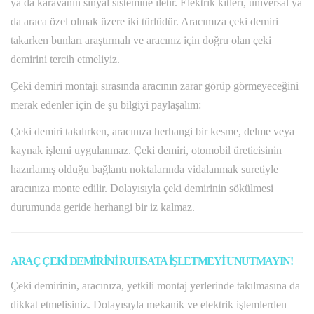
ya da karavanın sinyal sistemine iletir. Elektrik kitleri, universal ya
da araca özel olmak üzere iki türlüdür. Aracımıza çeki demiri
takarken bunları araştırmalı ve aracınız için doğru olan çeki
demirini tercih etmeliyiz.
Çeki demiri montajı sırasında aracının zarar görüp görmeyeceğini
merak edenler için de şu bilgiyi paylaşalım:
Çeki demiri takılırken, aracınıza herhangi bir kesme, delme veya
kaynak işlemi uygulanmaz. Çeki demiri, otomobil üreticisinin
hazırlamış olduğu bağlantı noktalarında vidalanmak suretiyle
aracınıza monte edilir. Dolayısıyla çeki demirinin sökülmesi
durumunda geride herhangi bir iz kalmaz.
ARAÇ ÇEKİ DEMİRİNİ RUHSATA İŞLETMEYİ UNUTMAYIN!
Çeki demirinin, aracınıza, yetkili montaj yerlerinde takılmasına da
dikkat etmelisiniz. Dolayısıyla mekanik ve elektrik işlemlerden