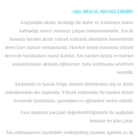
AKS ARIZALARI NELERDİR?
Araçlardaki akslar, herhangi bir darbe ve zorlamaya maruz
kalmadığı sürece sorunsuz çalışan mekanizmalardır. Ancak
bununla beraber akslar yüksek torklarda döndürme hareketlerini
ileten birer makine elemanlarıdır. Hareket iletimi esnasında yüksek
derecede burulmalara maruz kalırlar. Ani hareket iletimi ve hareket
sonlandırmaları aksların eğilmesine, hatta kırılmasına sebebiyet
verebilir.
Akslardaki en hassas bölge, hareket iletimlerinin alış ve iletim
noktalarındaki aks başlarıdır. Yüksek torklardaki bu hareket iletimi
frezelerde kırılmalara, aşınmalara ve eğilmelere neden olabilir.
Aksı oluşturan parçaları değerlendirdiğimizde de aşağıdaki
hususlar ön plan çıkar:
Aks rulmanlarının üzerindeki sertleştirilmiş kısımlar aşıntılar ya da