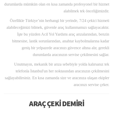
durumlarda mümkün olan en kısa zamanda profesyonel bir hizmet
alabilmek tek önceliğimizdir.
Özellikle Türkiye’nin herhangi bir yerinde, 7/24 çekici hizmeti
alabileceğimizi bilmek, güvenle araç kullanmamızı sağlayacaktır.
İşte bu yüzden Acil Yol Yardımı araç arızalarından, benzin
bitmesine, lastik sorunlarından, anahtar kaybolmalarına kadar
geniş bir yelpazede aracınızı güvence altına alır, gerekli
durumlarda aracınızın servise çekilmesini sağlar.
Unutmayın, mekanik bir arıza sebebiyle yolda kalırsanız tek
telefonla İstanbul'un her noktasından aracınızın çekilmesini
sağlayabilirsiniz. En kısa zamanda size ve aracınıza ulaşan ekipler
aracınızı servise çeker.
ARAÇ ÇEKİ DEMİRİ