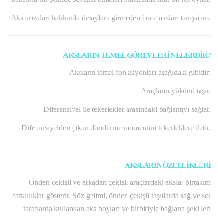
Aks arızaları hakkında detaylara girmeden önce aksları tanıyalım.
AKSLARIN TEMEL GÖREVLERİ NELERDİR?
Aksların temel fonksiyonları aşağıdaki gibidir:
Araçların yükünü taşır.
Diferansiyel ile tekerlekler arasındaki bağlantıyı sağlar.
Diferansiyelden çıkan döndürme momentini tekerleklere iletir.
AKSLARIN ÖZELLİKLERİ
Önden çekişli ve arkadan çekişli araçlardaki akslar birtakım
farklılıklar gösterir. Söz gelimi, önden çekişli taşıtlarda sağ ve sol
taraflarda kullanılan aks boyları ve birbiriyle bağlantı şekilleri