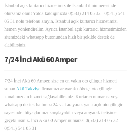
İstanbul açık kurtarıcı hizmetimiz ile İstanbul ilinin neresinde
olursanız olun! Yolda kaldığınızda 0(533) 214 05 32 - 0(541) 541
05 31 nolu telefonu arayın, İstanbul açık kurtarıcı hizmetimizi
hemen yönlendirelim. Ayrıca İstanbul açık kurtarıcı hizmetimizden
sitemizdeki whatsapp butonundan hızlı bir şekilde destek de
alabilirsiniz.
7/24 İnci Akü 60 Amper
7/24 İnci Akü 60 Amper, size en en yakın oto çilingir hizmeti
sunan
Akü Takviye
firmamızı arayarak nöbetçi oto çilingir
kanalımızdan hizmet sağlayabilirsiniz. Kurtarıcı numarası veya
whatsapp destek hattımızı 24 saat arayarak yada açık oto çilingir
sayesinde ihtiyaçlarınızı karşılayabilir veya arayarak iletişime
geçebilirsiniz. İnci Akü 60 Amper numarası 0(533) 214 05 32 -
0(541) 541 05 31