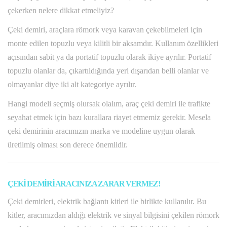
çekerken nelere dikkat etmeliyiz?
Çeki demiri, araçlara römork veya karavan çekebilmeleri için
monte edilen topuzlu veya kilitli bir aksamdır. Kullanım özellikleri
açısından sabit ya da portatif topuzlu olarak ikiye ayrılır. Portatif
topuzlu olanlar da, çıkartıldığında yeri dışarıdan belli olanlar ve
olmayanlar diye iki alt kategoriye ayrılır.
Hangi modeli seçmiş olursak olalım, araç çeki demiri ile trafikte
seyahat etmek için bazı kurallara riayet etmemiz gerekir. Mesela
çeki demirinin aracımızın marka ve modeline uygun olarak
üretilmiş olması son derece önemlidir.
ÇEKİ DEMİRİ ARACINIZA ZARAR VERMEZ!
Çeki demirleri, elektrik bağlantı kitleri ile birlikte kullanılır. Bu
kitler, aracımızdan aldığı elektrik ve sinyal bilgisini çekilen römork