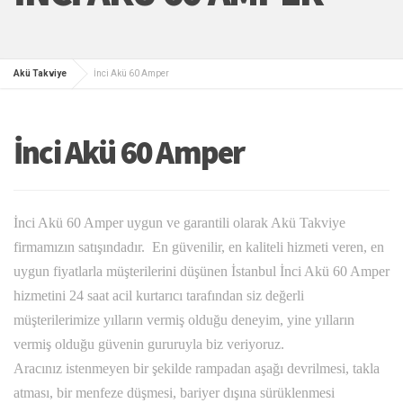
Akü Takviye
İnci Akü 60 Amper
İnci Akü 60 Amper
İnci Akü 60 Amper uygun ve garantili olarak Akü Takviye
firmamızın satışındadır. En güvenilir, en kaliteli hizmeti veren, en
uygun fiyatlarla müşterilerini düşünen İstanbul İnci Akü 60 Amper
hizmetini 24 saat acil kurtarıcı tarafından siz değerli
müşterilerimize yılların vermiş olduğu deneyim, yine yılların
vermiş olduğu güvenin gururuyla biz veriyoruz.
Aracınız istenmeyen bir şekilde rampadan aşağı devrilmesi, takla
atması, bir menfeze düşmesi, bariyer dışına sürüklenmesi