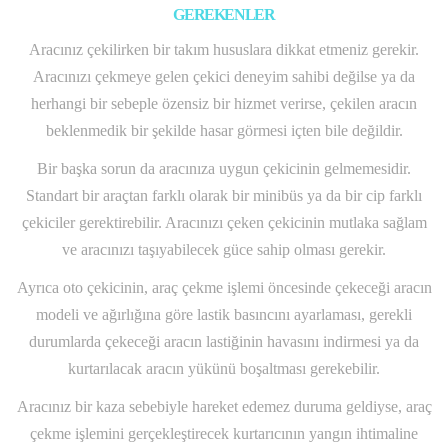
GEREKENLER
Aracınız çekilirken bir takım hususlara dikkat etmeniz gerekir.
Aracınızı çekmeye gelen çekici deneyim sahibi değilse ya da
herhangi bir sebeple özensiz bir hizmet verirse, çekilen aracın
beklenmedik bir şekilde hasar görmesi içten bile değildir.
Bir başka sorun da aracınıza uygun çekicinin gelmemesidir.
Standart bir araçtan farklı olarak bir minibüs ya da bir cip farklı
çekiciler gerektirebilir. Aracınızı çeken çekicinin mutlaka sağlam
ve aracınızı taşıyabilecek güce sahip olması gerekir.
Ayrıca oto çekicinin, araç çekme işlemi öncesinde çekeceği aracın
modeli ve ağırlığına göre lastik basıncını ayarlaması, gerekli
durumlarda çekeceği aracın lastiğinin havasını indirmesi ya da
kurtarılacak aracın yükünü boşaltması gerekebilir.
Aracınız bir kaza sebebiyle hareket edemez duruma geldiyse, araç
çekme işlemini gerçekleştirecek kurtarıcının yangın ihtimaline