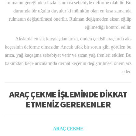
rulmanın gereğinden fazla ısınması sebebiyle deforme olabilir. Bu
durumda bir uğultu duyulur ki mümkün olan en kısa zamanda
rulmanın değiştirilmesi önerilir. Rulman değişmeden aksın eğilip
eğilmediği kontrol edilir.
Akslarda en sık karşılaşılan arıza, önden çekişli araçlarda aks
keçesinin deforme olmasıdır. Ancak ufak bir sorun gibi görülen bu
arıza, yağ kaçağına sebebiyet verir ve sızan yağ frenleri etkiler. Bu
bakımdan keçe arızalarında derhal keçenin değiştirilmesi önem arz
eder.
ARAÇ ÇEKME İŞLEMİNDE DİKKAT
ETMENİZ GEREKENLER
ARAÇ ÇEKME