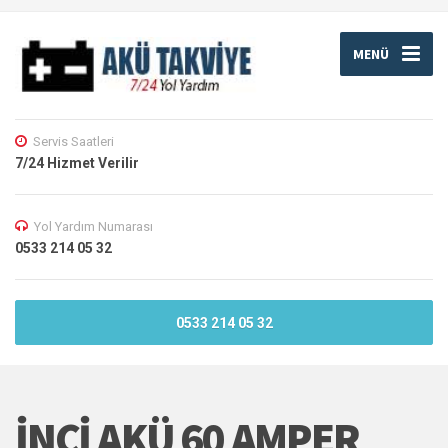
MENÜ
Servis Saatleri
7/24 Hizmet Verilir
Yol Yardım Numarası
0533 214 05 32
0533 214 05 32
İNCI AKÜ 60 AMPER