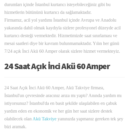
durumları içinde İstanbul kurtarıcı isteyebileceğiniz gibi bu
hizmetlerin bütününü kurtarıcı da sağlamaktadır.
Firmamız, acil yol yardımı İstanbul içinde Avrupa ve Anadolu
yakasında dahil olmak kaydıyla sizlere profesyonel düzeyde acil
kurtarıcı desteği vermektedir. Hizmetimizde saat sınırlaması ve
mesai saatleri diye bir kavram bulunmamaktadır. Yılın her günü
7/24 açık İnci Akü 60 Amper olarak sizlere hizmet vermekteyiz.
24 Saat Açık İnci Akü 60 Amper
24 Saat Açık İnci Akü 60 Amper, Akü Takviye firması,
İstanbul'un çevresinde aracınız arıza mı yaptı? Anında yardım mı
istiyorsunuz? İstanbul'da en basit şekilde ulaşılabilen en çabuk
yardım eden en ekonomik ve her gün her saat sizlere destek
olabilecek olan
Akü Takviye
yanınızda yapmanız gereken tek şey
bizi aramak.