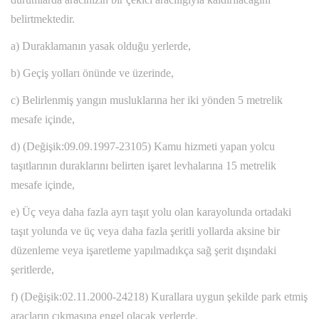
belirtmektedir.
a) Duraklamanın yasak olduğu yerlerde,
b) Geçiş yolları önünde ve üzerinde,
c) Belirlenmiş yangın musluklarına her iki yönden 5 metrelik
mesafe içinde,
d) (Değişik:09.09.1997-23105) Kamu hizmeti yapan yolcu
taşıtlarının duraklarını belirten işaret levhalarına 15 metrelik
mesafe içinde,
e) Üç veya daha fazla ayrı taşıt yolu olan karayolunda ortadaki
taşıt yolunda ve üç veya daha fazla şeritli yollarda aksine bir
düzenleme veya işaretleme yapılmadıkça sağ şerit dışındaki
şeritlerde,
f) (Değişik:02.11.2000-24218) Kurallara uygun şekilde park etmiş
araçların çıkmasına engel olacak yerlerde,