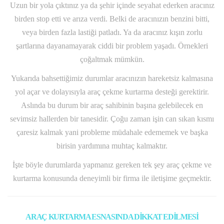
Uzun bir yola çıktınız ya da şehir içinde seyahat ederken aracınız
birden stop etti ve arıza verdi. Belki de aracınızın benzini bitti,
veya birden fazla lastiği patladı. Ya da aracınız kışın zorlu
şartlarına dayanamayarak ciddi bir problem yaşadı. Örnekleri
çoğaltmak mümkün.
Yukarıda bahsettiğimiz durumlar aracınızın hareketsiz kalmasına
yol açar ve dolayısıyla araç çekme kurtarma desteği gerektirir.
Aslında bu durum bir araç sahibinin başına gelebilecek en
sevimsiz hallerden bir tanesidir. Çoğu zaman işin can sıkan kısmı
çaresiz kalmak yani probleme müdahale edememek ve başka
birisin yardımına muhtaç kalmaktır.
İşte böyle durumlarda yapmanız gereken tek şey araç çekme ve
kurtarma konusunda deneyimli bir firma ile iletişime geçmektir.
ARAÇ KURTARMA ESNASINDA DİKKAT EDİLMESİ