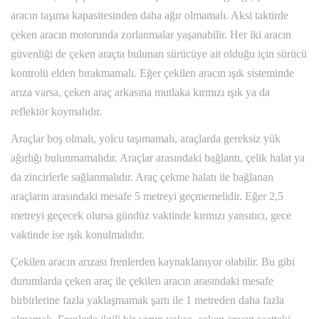
aracın taşıma kapasitesinden daha ağır olmamalı. Aksi taktirde
çeken aracın motorunda zorlanmalar yaşanabilir. Her iki aracın
güvenliği de çeken araçta bulunan sürücüye ait olduğu için sürücü
kontrolü elden bırakmamalı. Eğer çekilen aracın ışık sisteminde
arıza varsa, çeken araç arkasına mutlaka kırmızı ışık ya da
reflektör koymalıdır.
Araçlar boş olmalı, yolcu taşımamalı, araçlarda gereksiz yük
ağırlığı bulunmamalıdır. Araçlar arasındaki bağlantı, çelik halat ya
da zincirlerle sağlanmalıdır. Araç çekme halatı ile bağlanan
araçların arasındaki mesafe 5 metreyi geçmemelidir. Eğer 2,5
metreyi geçecek olursa gündüz vaktinde kırmızı yansıtıcı, gece
vaktinde ise ışık konulmalıdır.
Çekilen aracın arızası frenlerden kaynaklanıyor olabilir. Bu gibi
durumlarda çeken araç ile çekilen aracın arasındaki mesafe
birbirlerine fazla yaklaşmamak şartı ile 1 metreden daha fazla