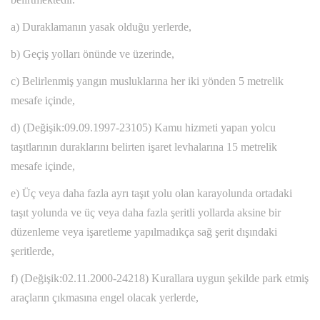
a) Duraklamanın yasak olduğu yerlerde,
b) Geçiş yolları önünde ve üzerinde,
c) Belirlenmiş yangın musluklarına her iki yönden 5 metrelik
mesafe içinde,
d) (Değişik:09.09.1997-23105) Kamu hizmeti yapan yolcu
taşıtlarının duraklarını belirten işaret levhalarına 15 metrelik
mesafe içinde,
e) Üç veya daha fazla ayrı taşıt yolu olan karayolunda ortadaki
taşıt yolunda ve üç veya daha fazla şeritli yollarda aksine bir
düzenleme veya işaretleme yapılmadıkça sağ şerit dışındaki
şeritlerde,
f) (Değişik:02.11.2000-24218) Kurallara uygun şekilde park etmiş
araçların çıkmasına engel olacak yerlerde,