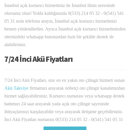
İstanbul açık kurtarıcı hizmetimiz ile İstanbul ilinin neresinde
olursanız olun! Yolda kaldığınızda 0(533) 214 05 32 - 0(541) 541
05 31 nolu telefonu arayın, İstanbul açık kurtarıcı hizmetimizi
hemen yönlendirelim. Ayrıca İstanbul açık kurtarıcı hizmetimizden
sitemizdeki whatsapp butonundan hızlı bir şekilde destek de
alabilirsiniz.
7/24 İnci Akü Fiyatları
7/24 İnci Akü Fiyatları, size en en yakın oto çilingir hizmeti sunan
Akü Takviye
firmamızı arayarak nöbetçi oto çilingir kanalımızdan
hizmet sağlayabilirsiniz. Kurtarıcı numarası veya whatsapp destek
hattımızı 24 saat arayarak yada açık oto çilingir sayesinde
ihtiyaçlarınızı karşılayabilir veya arayarak iletişime geçebilirsiniz.
İnci Akü Fiyatları numarası 0(533) 214 05 32 - 0(541) 541 05 31