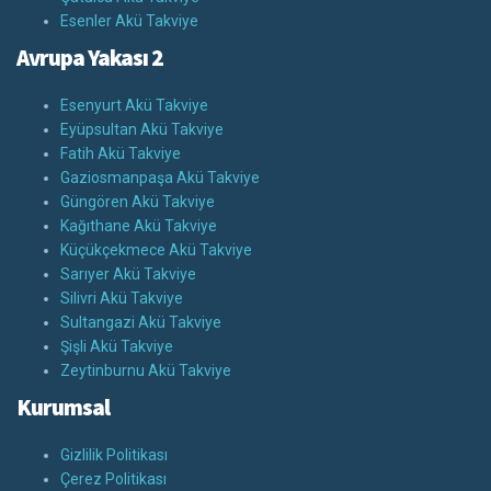
Esenler Akü Takviye
Avrupa Yakası 2
Esenyurt Akü Takviye
Eyüpsultan Akü Takviye
Fatih Akü Takviye
Gaziosmanpaşa Akü Takviye
Güngören Akü Takviye
Kağıthane Akü Takviye
Küçükçekmece Akü Takviye
Sarıyer Akü Takviye
Silivri Akü Takviye
Sultangazi Akü Takviye
Şişli Akü Takviye
Zeytinburnu Akü Takviye
Kurumsal
Gizlilik Politikası
Çerez Politikası