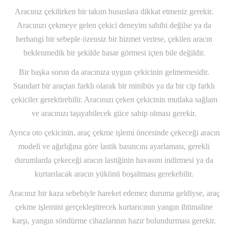
Aracınız çekilirken bir takım hususlara dikkat etmeniz gerekir.
Aracınızı çekmeye gelen çekici deneyim sahibi değilse ya da
herhangi bir sebeple özensiz bir hizmet verirse, çekilen aracın
beklenmedik bir şekilde hasar görmesi içten bile değildir.
Bir başka sorun da aracınıza uygun çekicinin gelmemesidir.
Standart bir araçtan farklı olarak bir minibüs ya da bir cip farklı
çekiciler gerektirebilir. Aracınızı çeken çekicinin mutlaka sağlam
ve aracınızı taşıyabilecek güce sahip olması gerekir.
Ayrıca oto çekicinin, araç çekme işlemi öncesinde çekeceği aracın
modeli ve ağırlığına göre lastik basıncını ayarlaması, gerekli
durumlarda çekeceği aracın lastiğinin havasını indirmesi ya da
kurtarılacak aracın yükünü boşaltması gerekebilir.
Aracınız bir kaza sebebiyle hareket edemez duruma geldiyse, araç
çekme işlemini gerçekleştirecek kurtarıcının yangın ihtimaline
karşı, yangın söndürme cihazlarının hazır bulundurması gerekir.