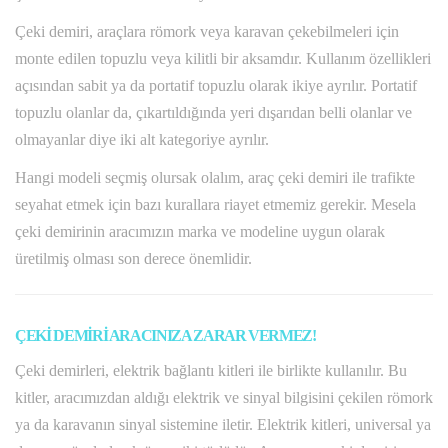
Çeki demiri, araçlara römork veya karavan çekebilmeleri için
monte edilen topuzlu veya kilitli bir aksamdır. Kullanım özellikleri
açısından sabit ya da portatif topuzlu olarak ikiye ayrılır. Portatif
topuzlu olanlar da, çıkartıldığında yeri dışarıdan belli olanlar ve
olmayanlar diye iki alt kategoriye ayrılır.
Hangi modeli seçmiş olursak olalım, araç çeki demiri ile trafikte
seyahat etmek için bazı kurallara riayet etmemiz gerekir. Mesela
çeki demirinin aracımızın marka ve modeline uygun olarak
üretilmiş olması son derece önemlidir.
ÇEKİ DEMİRİ ARACINIZA ZARAR VERMEZ!
Çeki demirleri, elektrik bağlantı kitleri ile birlikte kullanılır. Bu
kitler, aracımızdan aldığı elektrik ve sinyal bilgisini çekilen römork
ya da karavanın sinyal sistemine iletir. Elektrik kitleri, universal ya