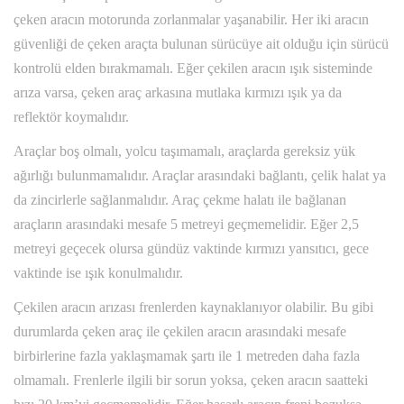
çeken aracın motorunda zorlanmalar yaşanabilir. Her iki aracın
güvenliği de çeken araçta bulunan sürücüye ait olduğu için sürücü
kontrolü elden bırakmamalı. Eğer çekilen aracın ışık sisteminde
arıza varsa, çeken araç arkasına mutlaka kırmızı ışık ya da
reflektör koymalıdır.
Araçlar boş olmalı, yolcu taşımamalı, araçlarda gereksiz yük
ağırlığı bulunmamalıdır. Araçlar arasındaki bağlantı, çelik halat ya
da zincirlerle sağlanmalıdır. Araç çekme halatı ile bağlanan
araçların arasındaki mesafe 5 metreyi geçmemelidir. Eğer 2,5
metreyi geçecek olursa gündüz vaktinde kırmızı yansıtıcı, gece
vaktinde ise ışık konulmalıdır.
Çekilen aracın arızası frenlerden kaynaklanıyor olabilir. Bu gibi
durumlarda çeken araç ile çekilen aracın arasındaki mesafe
birbirlerine fazla yaklaşmamak şartı ile 1 metreden daha fazla
olmamalı. Frenlerle ilgili bir sorun yoksa, çeken aracın saatteki