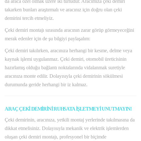
da araca özel olmak üzere iki türlüdür. Aracımıza çeki demiri
takarken bunları araştırmalı ve aracınız için doğru olan çeki
demirini tercih etmeliyiz.
Çeki demiri montajı sırasında aracının zarar görüp görmeyeceğini
merak edenler için de şu bilgiyi paylaşalım:
Çeki demiri takılırken, aracınıza herhangi bir kesme, delme veya
kaynak işlemi uygulanmaz. Çeki demiri, otomobil üreticisinin
hazırlamış olduğu bağlantı noktalarında vidalanmak suretiyle
aracınıza monte edilir. Dolayısıyla çeki demirinin sökülmesi
durumunda geride herhangi bir iz kalmaz.
ARAÇ ÇEKİ DEMİRİNİ RUHSATA İŞLETMEYİ UNUTMAYIN!
Çeki demirinin, aracınıza, yetkili montaj yerlerinde takılmasına da
dikkat etmelisiniz. Dolayısıyla mekanik ve elektrik işlemlerden
oluşan çeki demiri montajı, profesyonel bir biçimde