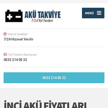
MENÜ
Servis Saatleri
7/24 Hizmet Verilir
Yol Yardım Numarası
0533 214 05 32
0533 214 05 32
İNCI AKÜ FIYATLARI