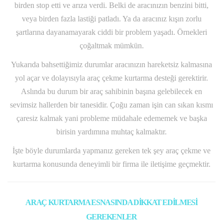
birden stop etti ve arıza verdi. Belki de aracınızın benzini bitti,
veya birden fazla lastiği patladı. Ya da aracınız kışın zorlu
şartlarına dayanamayarak ciddi bir problem yaşadı. Örnekleri
çoğaltmak mümkün.
Yukarıda bahsettiğimiz durumlar aracınızın hareketsiz kalmasına
yol açar ve dolayısıyla araç çekme kurtarma desteği gerektirir.
Aslında bu durum bir araç sahibinin başına gelebilecek en
sevimsiz hallerden bir tanesidir. Çoğu zaman işin can sıkan kısmı
çaresiz kalmak yani probleme müdahale edememek ve başka
birisin yardımına muhtaç kalmaktır.
İşte böyle durumlarda yapmanız gereken tek şey araç çekme ve
kurtarma konusunda deneyimli bir firma ile iletişime geçmektir.
ARAÇ KURTARMA ESNASINDA DİKKAT EDİLMESİ
GEREKENLER