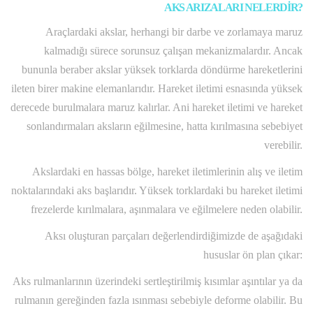
AKS ARIZALARI NELERDİR?
Araçlardaki akslar, herhangi bir darbe ve zorlamaya maruz
kalmadığı sürece sorunsuz çalışan mekanizmalardır. Ancak
bununla beraber akslar yüksek torklarda döndürme hareketlerini
ileten birer makine elemanlarıdır. Hareket iletimi esnasında yüksek
derecede burulmalara maruz kalırlar. Ani hareket iletimi ve hareket
sonlandırmaları aksların eğilmesine, hatta kırılmasına sebebiyet
verebilir.
Akslardaki en hassas bölge, hareket iletimlerinin alış ve iletim
noktalarındaki aks başlarıdır. Yüksek torklardaki bu hareket iletimi
frezelerde kırılmalara, aşınmalara ve eğilmelere neden olabilir.
Aksı oluşturan parçaları değerlendirdiğimizde de aşağıdaki
hususlar ön plan çıkar:
Aks rulmanlarının üzerindeki sertleştirilmiş kısımlar aşıntılar ya da
rulmanın gereğinden fazla ısınması sebebiyle deforme olabilir. Bu