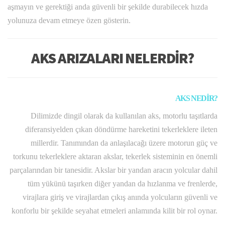
aşmayın ve gerektiği anda güvenli bir şekilde durabilecek hızda
yolunuza devam etmeye özen gösterin.
AKS ARIZALARI NELERDİR?
AKS NEDİR?
Dilimizde dingil olarak da kullanılan aks, motorlu taşıtlarda
diferansiyelden çıkan döndürme hareketini tekerleklere ileten
millerdir. Tanımından da anlaşılacağı üzere motorun güç ve
torkunu tekerleklere aktaran akslar, tekerlek sisteminin en önemli
parçalarından bir tanesidir. Akslar bir yandan aracın yolcular dahil
tüm yükünü taşırken diğer yandan da hızlanma ve frenlerde,
virajlara giriş ve virajlardan çıkış anında yolcuların güvenli ve
konforlu bir şekilde seyahat etmeleri anlamında kilit bir rol oynar.