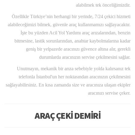
alabilmek tek önceliğimizdir.
Özellikle Türkiye’nin herhangi bir yerinde, 7/24 çekici hizmeti
alabileceğimizi bilmek, güvenle araç kullanmamızı sağlayacaktır.
İşte bu yüzden Acil Yol Yardımı araç arızalarından, benzin
bitmesine, lastik sorunlarından, anahtar kaybolmalarına kadar
geniş bir yelpazede aracınızı güvence altına alır, gerekli
durumlarda aracınızın servise çekilmesini sağlar.
Unutmayın, mekanik bir arıza sebebiyle yolda kalırsanız tek
telefonla İstanbul'un her noktasından aracınızın çekilmesini
sağlayabilirsiniz. En kısa zamanda size ve aracınıza ulaşan ekipler
aracınızı servise çeker.
ARAÇ ÇEKİ DEMİRİ