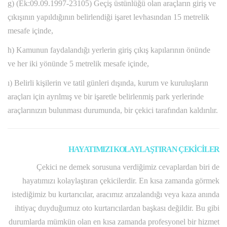
g) (Ek:09.09.1997-23105) Geçiş üstünlüğü olan araçların giriş ve
çıkışının yapıldığının belirlendiği işaret levhasından 15 metrelik
mesafe içinde,
h) Kamunun faydalandığı yerlerin giriş çıkış kapılarının önünde
ve her iki yönünde 5 metrelik mesafe içinde,
ı) Belirli kişilerin ve tatil günleri dışında, kurum ve kuruluşların
araçları için ayrılmış ve bir işaretle belirlenmiş park yerlerinde
araçlarınızın bulunması durumunda, bir çekici tarafından kaldırılır.
HAYATIMIZI KOLAYLAŞTIRAN ÇEKİCİLER
Çekici ne demek sorusuna verdiğimiz cevaplardan biri de
hayatımızı kolaylaştıran çekicilerdir. En kısa zamanda görmek
istediğimiz bu kurtarıcılar, aracımız arızalandığı veya kaza anında
ihtiyaç duyduğumuz oto kurtarıcılardan başkası değildir. Bu gibi
durumlarda mümkün olan en kısa zamanda profesyonel bir hizmet