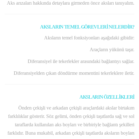
Aks arızaları hakkında detaylara girmeden önce aksları tanıyalım.
AKSLARIN TEMEL GÖREVLERİ NELERDİR?
Aksların temel fonksiyonları aşağıdaki gibidir:
Araçların yükünü taşır.
Diferansiyel ile tekerlekler arasındaki bağlantıyı sağlar.
Diferansiyelden çıkan döndürme momentini tekerleklere iletir.
AKSLARIN ÖZELLİKLERİ
Önden çekişli ve arkadan çekişli araçlardaki akslar birtakım
farklılıklar gösterir. Söz gelimi, önden çekişli taşıtlarda sağ ve sol
taraflarda kullanılan aks boyları ve birbiriyle bağlantı şekilleri
farklıdır. Buna mukabil, arkadan çekişli taşıtlarda aksların boyları