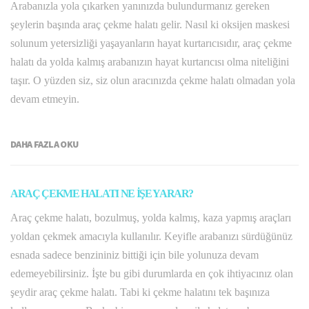
Arabanızla yola çıkarken yanınızda bulundurmanız gereken
şeylerin başında araç çekme halatı gelir. Nasıl ki oksijen maskesi
solunum yetersizliği yaşayanların hayat kurtarıcısıdır, araç çekme
halatı da yolda kalmış arabanızın hayat kurtarıcısı olma niteliğini
taşır. O yüzden siz, siz olun aracınızda çekme halatı olmadan yola
devam etmeyin.
DAHA FAZLA OKU
ARAÇ ÇEKME HALATI NE İŞE YARAR?
Araç çekme halatı, bozulmuş, yolda kalmış, kaza yapmış araçları
yoldan çekmek amacıyla kullanılır. Keyifle arabanızı sürdüğünüz
esnada sadece benzininiz bittiği için bile yolunuza devam
edemeyebilirsiniz. İşte bu gibi durumlarda en çok ihtiyacınız olan
şeydir araç çekme halatı. Tabi ki çekme halatını tek başınıza