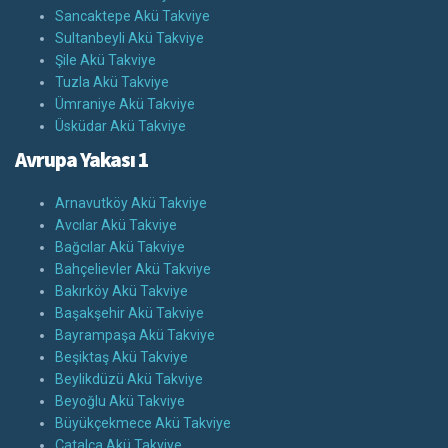
Sancaktepe Akü Takviye
Sultanbeyli Akü Takviye
Şile Akü Takviye
Tuzla Akü Takviye
Ümraniye Akü Takviye
Üsküdar Akü Takviye
Avrupa Yakası 1
Arnavutköy Akü Takviye
Avcılar Akü Takviye
Bağcılar Akü Takviye
Bahçelievler Akü Takviye
Bakırköy Akü Takviye
Başakşehir Akü Takviye
Bayrampaşa Akü Takviye
Beşiktaş Akü Takviye
Beylikdüzü Akü Takviye
Beyoğlu Akü Takviye
Büyükçekmece Akü Takviye
Çatalca Akü Takviye