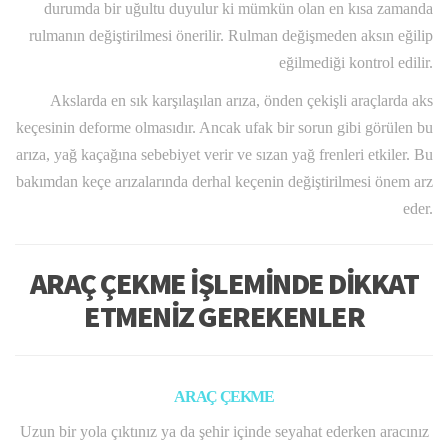
durumda bir uğultu duyulur ki mümkün olan en kısa zamanda
rulmanın değiştirilmesi önerilir. Rulman değişmeden aksın eğilip
eğilmediği kontrol edilir.
Akslarda en sık karşılaşılan arıza, önden çekişli araçlarda aks
keçesinin deforme olmasıdır. Ancak ufak bir sorun gibi görülen bu
arıza, yağ kaçağına sebebiyet verir ve sızan yağ frenleri etkiler. Bu
bakımdan keçe arızalarında derhal keçenin değiştirilmesi önem arz
eder.
ARAÇ ÇEKME İŞLEMİNDE DİKKAT
ETMENİZ GEREKENLER
ARAÇ ÇEKME
Uzun bir yola çıktınız ya da şehir içinde seyahat ederken aracınız