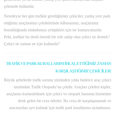
çekmede kullanılır.
Neredeyse her gün trafikte gördüğümüz çekiciler, yanlış yere park
ettiğimiz araçlarımızı çektiklerinde kâbusumuz, araçlarımız
bozulduğunda imdadımıza yetiştikleri için ise kurtarıcımızdır.
Peki, trafikte bu denli önemli bir role sahip olan çekici ne demek?
Çekici ne zaman ne için kullanılır?
TRAFİK VE PARK KURALLARINI İHLAL ETTİĞİMİZ ZAMAN
KARŞILAŞTIĞIMIZ ÇEKİCİLER!
Büyük şehirlerde trafik sorunu yüzünden yılda binlerce araç çekici
tarafından Trafik Otoparkı’na çekilir. Araçları çekilen kişiler,
araçlarını kurtarabilmek için çekici ve otopark barınma hizmetine
denk gelen bir ceza öderler. Bu ceza ile karşılaşmamak ve
aracınızdan ayrı kalmak için trafik park kurallarına uymalısınız.