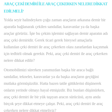
ARAÇ ÇEKİ DEMİRİ İLE ARAÇ ÇEKERKEN NELERE DİKKAT
EDİLMELİ?
Yolda seyir halindeyken çoğu zaman araçların arkasına demir bir
aparatla bağlanarak çekilen sandallar, karavanlar ya da başka
araçlar görürüz. İşte bu çekim işlemini sağlayan demir aparatın adı
araç çeki demiridir. Gerek ticari gerek bireysel amaçlarla
kullanılan çeki demiri ile araç çekerken olası zararlardan kaçınmak
için tedbirli olmak gerekir. Peki, araç çeki demiri ile araç çekerken
nelere dikkat edilir?
Otomobilimizi sürerken yanımızdan başka bir araca bağlı
sandallar, tekneler, karavanlar ya da başka araçların geçtiğini
mutlaka görmüşüzdür. Hatta bazen tatile gittiklerini düşünerek
onların yerinde olmayı hayal etmişizdir. Biz bunları düşünürken,
araç çeki demiri ile bir yük taşıyan aracın sürücüsü, aynı anda
birçok şeye dikkat etmeye çalışır. Peki, araç çeki demiri ile araç
çekerken nelere dikkat etmeliyiz?