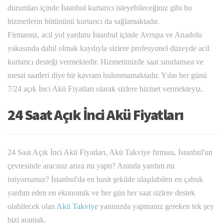
durumları içinde İstanbul kurtarıcı isteyebileceğiniz gibi bu
hizmetlerin bütününü kurtarıcı da sağlamaktadır.
Firmamız, acil yol yardımı İstanbul içinde Avrupa ve Anadolu
yakasında dahil olmak kaydıyla sizlere profesyonel düzeyde acil
kurtarıcı desteği vermektedir. Hizmetimizde saat sınırlaması ve
mesai saatleri diye bir kavram bulunmamaktadır. Yılın her günü
7/24 açık İnci Akü Fiyatları olarak sizlere hizmet vermekteyiz.
24 Saat Açık İnci Akü Fiyatları
24 Saat Açık İnci Akü Fiyatları, Akü Takviye firması, İstanbul'un
çevresinde aracınız arıza mı yaptı? Anında yardım mı
istiyorsunuz? İstanbul'da en basit şekilde ulaşılabilen en çabuk
yardım eden en ekonomik ve her gün her saat sizlere destek
olabilecek olan
Akü Takviye
yanınızda yapmanız gereken tek şey
bizi aramak.