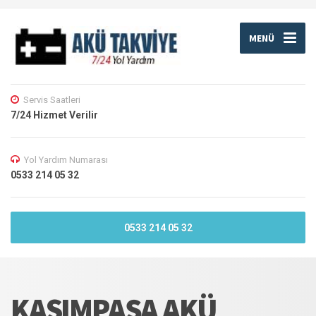
MENÜ
Servis Saatleri
7/24 Hizmet Verilir
Yol Yardım Numarası
0533 214 05 32
0533 214 05 32
KASIMPAŞA AKÜ