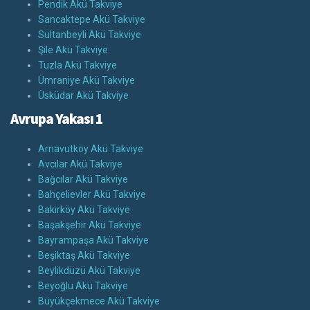
Pendik Akü Takviye
Sancaktepe Akü Takviye
Sultanbeyli Akü Takviye
Şile Akü Takviye
Tuzla Akü Takviye
Ümraniye Akü Takviye
Üsküdar Akü Takviye
Avrupa Yakası 1
Arnavutköy Akü Takviye
Avcılar Akü Takviye
Bağcılar Akü Takviye
Bahçelievler Akü Takviye
Bakırköy Akü Takviye
Başakşehir Akü Takviye
Bayrampaşa Akü Takviye
Beşiktaş Akü Takviye
Beylikdüzü Akü Takviye
Beyoğlu Akü Takviye
Büyükçekmece Akü Takviye