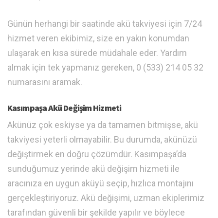
Günün herhangi bir saatinde akü takviyesi için 7/24
hizmet veren ekibimiz, size en yakın konumdan
ulaşarak en kısa sürede müdahale eder. Yardım
almak için tek yapmanız gereken, 0 (533) 214 05 32
numarasını aramak.
Kasımpaşa Akü Değişim Hizmeti
Akünüz çok eskiyse ya da tamamen bitmişse, akü
takviyesi yeterli olmayabilir. Bu durumda, akünüzü
değiştirmek en doğru çözümdür. Kasımpaşa’da
sunduğumuz yerinde akü değişim hizmeti ile
aracınıza en uygun aküyü seçip, hızlıca montajını
gerçekleştiriyoruz. Akü değişimi, uzman ekiplerimiz
tarafından güvenli bir şekilde yapılır ve böylece