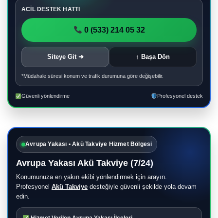
ACİL DESTEK HATTI
0 (533) 214 05 32
Siteye Git ➜
↑ Başa Dön
*Müdahale süresi konum ve trafik durumuna göre değişebilir.
Güvenli yönlendirme
Profesyonel destek
Avrupa Yakası • Akü Takviye Hizmet Bölgesi
Avrupa Yakası Akü Takviye (7/24)
Konumunuza en yakın ekibi yönlendirmek için arayın.
Profesyonel
Akü Takviye
desteğiyle güvenli şekilde yola devam
edin.