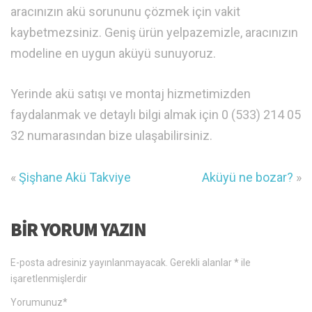
aracınızın akü sorununu çözmek için vakit
kaybetmezsiniz. Geniş ürün yelpazemizle, aracınızın
modeline en uygun aküyü sunuyoruz.
Yerinde akü satışı ve montaj hizmetimizden
faydalanmak ve detaylı bilgi almak için 0 (533) 214 05
32 numarasından bize ulaşabilirsiniz.
«
Şişhane Akü Takviye
Aküyü ne bozar?
»
BIR YORUM YAZIN
E-posta adresiniz yayınlanmayacak.
Gerekli alanlar
*
ile
işaretlenmişlerdir
Yorumunuz
*