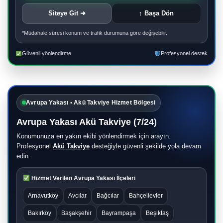
Siteye Git ➜
↑ Başa Dön
*Müdahale süresi konum ve trafik durumuna göre değişebilir.
Güvenli yönlendirme
Profesyonel destek
Avrupa Yakası • Akü Takviye Hizmet Bölgesi
Avrupa Yakası Akü Takviye (7/24)
Konumunuza en yakın ekibi yönlendirmek için arayın.
Profesyonel
Akü Takviye
desteğiyle güvenli şekilde yola devam
edin.
Hizmet Verilen Avrupa Yakası İlçeleri
Arnavutköy
Avcılar
Bağcılar
Bahçelievler
Bakırköy
Başakşehir
Bayrampaşa
Beşiktaş