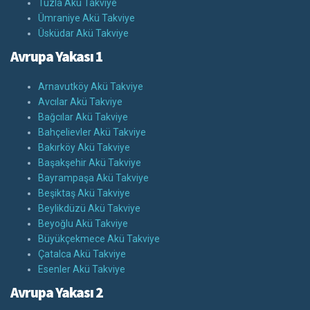
Tuzla Akü Takviye
Ümraniye Akü Takviye
Üsküdar Akü Takviye
Avrupa Yakası 1
Arnavutköy Akü Takviye
Avcılar Akü Takviye
Bağcılar Akü Takviye
Bahçelievler Akü Takviye
Bakırköy Akü Takviye
Başakşehir Akü Takviye
Bayrampaşa Akü Takviye
Beşiktaş Akü Takviye
Beylikdüzü Akü Takviye
Beyoğlu Akü Takviye
Büyükçekmece Akü Takviye
Çatalca Akü Takviye
Esenler Akü Takviye
Avrupa Yakası 2