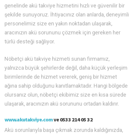
genelinde akü takviye hizmetini hızlı ve güvenilir bir
şekilde sunuyoruz. İhtiyacınız olan anlarda, deneyimli
personelimiz size en yakın noktadan ulaşarak,
aracınızın akü sorununu çözmek için gereken her
türlü desteği sağlıyor.
Nöbetçi akü takviye hizmeti sunan firmamız,
yalnızca büyük şehirlerde değil, daha küçük yerleşim
birimlerinde de hizmet vererek, geniş bir hizmet
ağına sahip olduğunu kanıtlamaktadır. Hangi bölgede
olursanız olun, nöbetçi ekibimiz size en kısa sürede
ulaşarak, aracınızın akü sorununu ortadan kaldırır.
www.akutakviye.com
ve 0533 214 05 32
Akü sorunlarıyla başa çıkmak zorunda kaldığınızda,