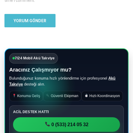
time I comment.
7/24 Mobil Akü Takviye
Aracınız Çalışmıyor mu?
Bulunduğunuz konuma hızlı yönlendirme için profesyonel
Akü
Takviye
desteği alın.
Konuma Geliş
Güvenli Ekipman
Hızlı Koordinasyon
ACİL DESTEK HATTI
0 (533) 214 05 32