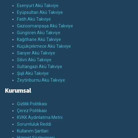
Esenyurt Akü Takviye
Eyüpsultan Akü Takviye
Fatih Akü Takviye
Gaziosmanpaşa Akü Takviye
Güngören Akü Takviye
Kağıthane Akü Takviye
Küçükçekmece Akü Takviye
Sarıyer Akü Takviye
Silivri Akü Takviye
Sultangazi Akü Takviye
Şişli Akü Takviye
Zeytinburnu Akü Takviye
Kurumsal
Gizlilik Politikası
Çerez Politikası
KVKK Aydınlatma Metni
Sorumluluk Reddi
Kullanım Şartları
Hizmet Sözleşmesi