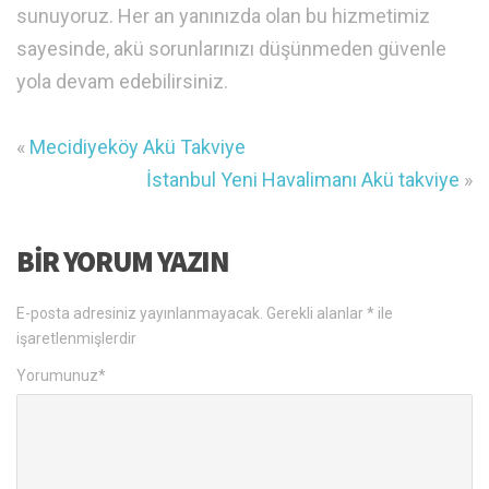
sunuyoruz. Her an yanınızda olan bu hizmetimiz
sayesinde, akü sorunlarınızı düşünmeden güvenle
yola devam edebilirsiniz.
«
Mecidiyeköy Akü Takviye
İstanbul Yeni Havalimanı Akü takviye
»
BIR YORUM YAZIN
E-posta adresiniz yayınlanmayacak.
Gerekli alanlar
*
ile
işaretlenmişlerdir
Yorumunuz
*