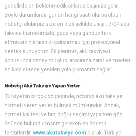
genellikle en beklenmedik anlarda başınıza gelir.
Böyle durumlarda, günün hangi saati olursa olsun,
nöbetçi ekibimiz size en hızlı şekilde ulaşır. 7/24 akü
takviye hizmetimizle, gece veya gündüz fark
etmeksizin aracınızı çalıştırmak için profesyonel
destek sunuyoruz. Ekiplerimiz, akü takviyesi
konusunda deneyimli olup, aracınıza zarar vermeden
en kısa sürede yeniden yola çıkmanızı sağlar.
Nöbetçi Akü Takviye Yapan Yerler
Türkiye’nin birçok bölgesinde, nöbetçi akü takviye
hizmeti veren yerler bulmak mümkündür. Ancak,
hizmet kalitesi ve hız, doğru seçimi yaparken göz
önünde bulundurmanız gereken en önemli
faktörlerdir.
www.akutakviye.com
olarak, Türkiye