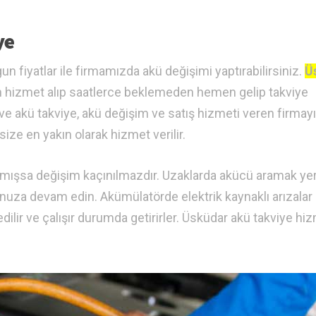
ye
un fiyatlar ile firmamızda akü değişimi yaptırabilirsiniz.
Ü
dan hizmet alıp saatlerce beklemeden hemen gelip takviye
 ve akü takviye, akü değişim ve satış hizmeti veren firmayı
size en yakın olarak hizmet verilir.
mışsa değişim kaçınılmazdır. Uzaklarda akücü aramak ye
lunuza devam edin. Akümülatörde elektrik kaynaklı arızalar
lir ve çalışır durumda getirirler. Üsküdar akü takviye hiz