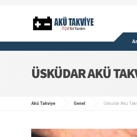
A
ÜSKÜDAR AKÜ TAK
Akü Takviye
Genel
Üsküdar Akü Tak