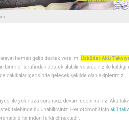
rum
i arayın hemen gelip destek verelim.
Üsküdar Akü Takviy
irimler tarafından destek alabilir ve aracınız ile kaldığın
e dakikalar içerisinde gelecek şekilde olan ekiplerimiz
iyesi ile yolunuza sorunsuz devam edebilirsiniz. Akü takv
stek talebinde bulunabilirsiniz. Her otomobil için
akü takv
ensibi birbirinden farklı olmaktadır.