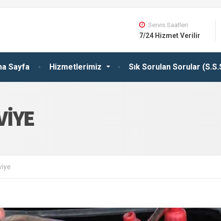
Servis Saatleri
7/24 Hizmet Verilir
na Sayfa
Hizmetlerimiz
Sık Sorulan Sorular (S.S.
VIYE
viye