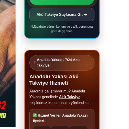
Akü Takviye Sayfasına Git ➜
*Müdahale süresi konum ve trafik durumuna
göre değişebilir.
Anadolu Yakası • 7/24 Akü
Takviye
Anadolu Yakası Akü
Takviye Hizmeti
Aracınız çalışmıyor mu? Anadolu
Yakası genelinde
Akü Takviye
ekiplerimiz konumunuza yönlendirilir.
Hizmet Verilen Anadolu Yakası
İlçeleri