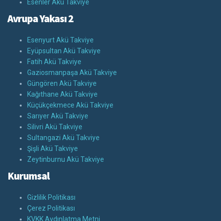
Esenler Akü Takviye
Avrupa Yakası 2
Esenyurt Akü Takviye
Eyüpsultan Akü Takviye
Fatih Akü Takviye
Gaziosmanpaşa Akü Takviye
Güngören Akü Takviye
Kağıthane Akü Takviye
Küçükçekmece Akü Takviye
Sarıyer Akü Takviye
Silivri Akü Takviye
Sultangazi Akü Takviye
Şişli Akü Takviye
Zeytinburnu Akü Takviye
Kurumsal
Gizlilik Politikası
Çerez Politikası
KVKK Aydınlatma Metni