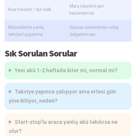
Marş tüketimi geri
Kısa mesafe / dur-kalk
kazanılamaz
Motosiklette yanlış
Hassas sistemlerde voltaj
takviye/uygulama
dalgalanması
Sık Sorulan Sorular
Yeni akü 1-2 haftada biter mi, normal mi?
Takviye yapınca çalışıyor ama ertesi gün
yine bitiyor, neden?
Start-stop’lu araca yanlış akü takılırsa ne
olur?