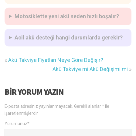
Motosiklette yeni akü neden hızlı boşalır?
Acil akü desteği hangi durumlarda gerekir?
«
Akü Takviye Fiyatları Neye Göre Değişir?
Akü Takviye mi Akü Değişimi mi
»
BIR YORUM YAZIN
E-posta adresiniz yayınlanmayacak.
Gerekli alanlar
*
ile
işaretlenmişlerdir
Yorumunuz
*