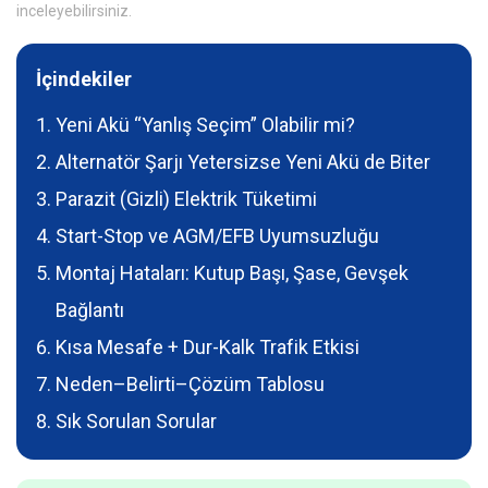
inceleyebilirsiniz.
İçindekiler
Yeni Akü “Yanlış Seçim” Olabilir mi?
Alternatör Şarjı Yetersizse Yeni Akü de Biter
Parazit (Gizli) Elektrik Tüketimi
Start-Stop ve AGM/EFB Uyumsuzluğu
Montaj Hataları: Kutup Başı, Şase, Gevşek
Bağlantı
Kısa Mesafe + Dur-Kalk Trafik Etkisi
Neden–Belirti–Çözüm Tablosu
Sık Sorulan Sorular