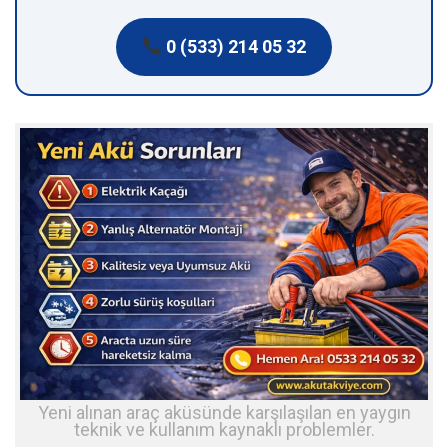
0 (533) 214 05 32
Yeni alınan araç aküsünde karşılaşılan en yaygın
teknik ve kullanım kaynaklı problemler.