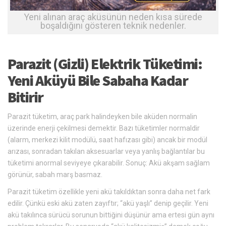
Yeni alınan araç aküsünün neden kısa sürede
boşaldığını gösteren teknik nedenler.
Parazit (Gizli) Elektrik Tüketimi:
Yeni Aküyü Bile Sabaha Kadar
Bitirir
Parazit tüketim, araç park halindeyken bile aküden normalin
üzerinde enerji çekilmesi demektir. Bazı tüketimler normaldir
(alarm, merkezi kilit modülü, saat hafızası gibi) ancak bir modül
arızası, sonradan takılan aksesuarlar veya yanlış bağlantılar bu
tüketimi anormal seviyeye çıkarabilir. Sonuç: Akü akşam sağlam
görünür, sabah marş basmaz.
Parazit tüketim özellikle yeni akü takıldıktan sonra daha net fark
edilir. Çünkü eski akü zaten zayıftır; “akü yaşlı” denip geçilir. Yeni
akü takılınca sürücü sorunun bittiğini düşünür ama ertesi gün aynı