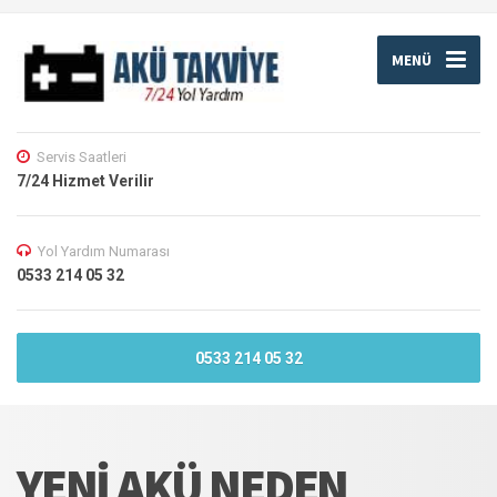
MENÜ
Servis Saatleri
7/24 Hizmet Verilir
Yol Yardım Numarası
0533 214 05 32
0533 214 05 32
YENI AKÜ NEDEN