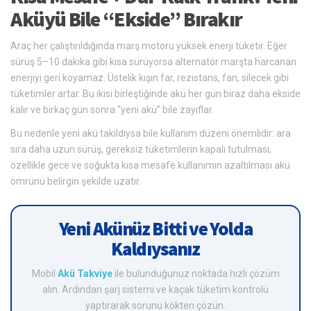
Aküyü Bile “Ekside” Bırakır
Araç her çalıştırıldığında marş motoru yüksek enerji tüketir. Eğer
sürüş 5–10 dakika gibi kısa sürüyorsa alternatör marşta harcanan
enerjiyi geri koyamaz. Üstelik kışın far, rezistans, fan, silecek gibi
tüketimler artar. Bu ikisi birleştiğinde akü her gün biraz daha ekside
kalır ve birkaç gün sonra “yeni akü” bile zayıflar.
Bu nedenle yeni akü takıldıysa bile kullanım düzeni önemlidir: ara
sıra daha uzun sürüş, gereksiz tüketimlerin kapalı tutulması,
özellikle gece ve soğukta kısa mesafe kullanımın azaltılması akü
ömrünü belirgin şekilde uzatır.
Yeni Akünüz Bitti ve Yolda
Kaldıysanız
Mobil
Akü Takviye
ile bulunduğunuz noktada hızlı çözüm
alın. Ardından şarj sistemi ve kaçak tüketim kontrolü
yaptırarak sorunu kökten çözün.