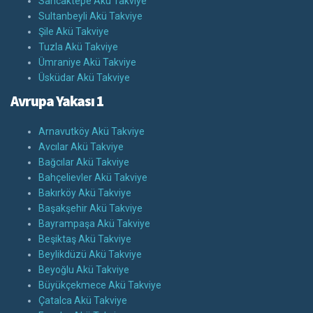
Sancaktepe Akü Takviye
Sultanbeyli Akü Takviye
Şile Akü Takviye
Tuzla Akü Takviye
Ümraniye Akü Takviye
Üsküdar Akü Takviye
Avrupa Yakası 1
Arnavutköy Akü Takviye
Avcılar Akü Takviye
Bağcılar Akü Takviye
Bahçelievler Akü Takviye
Bakırköy Akü Takviye
Başakşehir Akü Takviye
Bayrampaşa Akü Takviye
Beşiktaş Akü Takviye
Beylikdüzü Akü Takviye
Beyoğlu Akü Takviye
Büyükçekmece Akü Takviye
Çatalca Akü Takviye