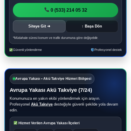
0 (533) 214 05 32
Siteye Git ➜
↑ Başa Dön
*Müdahale süresi konum ve trafik durumuna göre değişebilir.
Güvenli yönlendirme
Profesyonel destek
Avrupa Yakası • Akü Takviye Hizmet Bölgesi
Avrupa Yakası Akü Takviye (7/24)
Konumunuza en yakın ekibi yönlendirmek için arayın.
Profesyonel
Akü Takviye
desteğiyle güvenli şekilde yola devam
edin.
Hizmet Verilen Avrupa Yakası İlçeleri