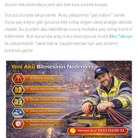
durum tekrarlandıkça yeni akü bile kısa sürede boşalır.
Sürücü burada sıkça yanılır: Araç çalışıyorsa “şarj ediyor” sanılır.
Oysa şarj ediyor gibi görünse bile voltaj değeri ideal aralığın altında
olabilir. Bu yüzden akü takıldıktan sonra mutlaka şarj voltajı kontrol
edilmelidir. Acil durumda araç marş basmıyorsa mobil
Akü Takviye
ile çalıştırılabilir; fakat tekrar yaşanmaması için şarj sistemi
kontrolü şarttır.