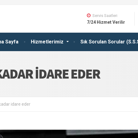
Servis Saatleri
7/24 Hizmet Verilir
na Sayfa
Hizmetlerimiz
Sık Sorulan Sorular (S.S.
KADAR IDARE EDER
kadar idare eder