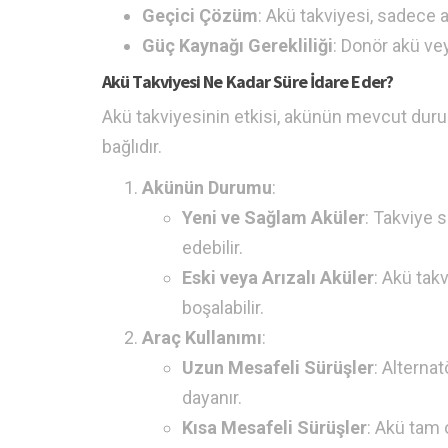
Geçici Çözüm
: Akü takviyesi, sadece a
Güç Kaynağı Gerekliliği
: Donör akü vey
Akü Takviyesi Ne Kadar Süre İdare Eder?
Akü takviyesinin etkisi, akünün mevcut durumu
bağlıdır.
Akünün Durumu
:
Yeni ve Sağlam Aküler
: Takviye 
edebilir.
Eski veya Arızalı Aküler
: Akü tak
boşalabilir.
Araç Kullanımı
:
Uzun Mesafeli Sürüşler
: Alterna
dayanır.
Kısa Mesafeli Sürüşler
: Akü tam 