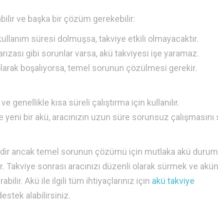
bilir ve başka bir çözüm gerekebilir:
ullanım süresi dolmuşsa, takviye etkili olmayacaktır.
 arızası gibi sorunlar varsa, akü takviyesi işe yaramaz.
 olarak boşalıyorsa, temel sorunun çözülmesi gerekir.
e genellikle kısa süreli çalıştırma için kullanılır.
e yeni bir akü, aracınızın uzun süre sorunsuz çalışmasını 
dealdir ancak temel sorunun çözümü için mutlaka akü duru
dir. Takviye sonrası aracınızı düzenli olarak sürmek ve ak
bilir. Akü ile ilgili tüm ihtiyaçlarınız için
akü takviye
estek alabilirsiniz.