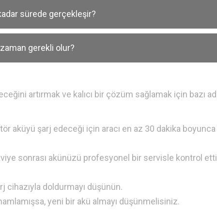
 kadar sürede gerçekleşir?
 zaman gerekli olur?
ceğini artırmak ve kalıcı bir çözüm sağlamak için bazı ad
atör aküyü şarj edeceği için aracı en az 30 dakika boyunca
kviye sonrası akünüzü profesyonel bir servisle kontrol ett
rj cihazıyla doldurmayı düşünün.
amlamışsa, yeni bir akü almayı düşünmelisiniz.