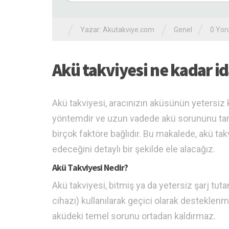
/
/
/
Yazar:
Akutakviye.com
Genel
0 Yo
Akü takviyesi ne kadar i
Akü takviyesi, aracınızın aküsünün yetersiz k
yöntemdir ve uzun vadede akü sorununu tam
birçok faktöre bağlıdır. Bu makalede, akü takv
edeceğini detaylı bir şekilde ele alacağız.
Akü Takviyesi Nedir?
Akü takviyesi, bitmiş ya da yetersiz şarj tut
cihazı) kullanılarak geçici olarak desteklenm
aküdeki temel sorunu ortadan kaldırmaz.