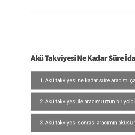
Akü Takviyesi Ne Kadar Süre İda
1. Akü takviyesi ne kadar süre aracımı çal
2. Akü takviyesi ile aracımı uzun bir yolc
3. Akü takviyesi sonrası aracımın aküs