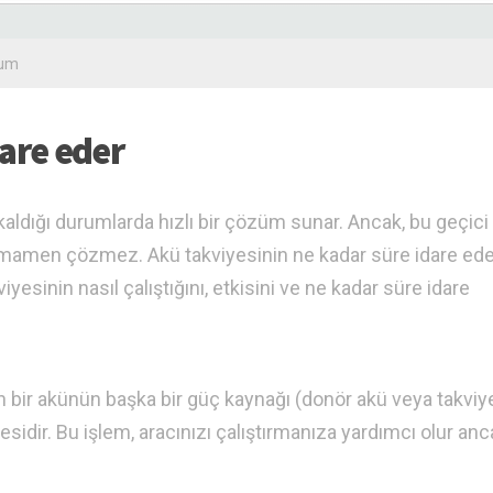
rum
dare eder
aldığı durumlarda hızlı bir çözüm sunar. Ancak, bu geçici 
amen çözmez. Akü takviyesinin ne kadar süre idare ede
iyesinin nasıl çalıştığını, etkisini ve ne kadar süre idare
an bir akünün başka bir güç kaynağı (donör akü veya takviy
esidir. Bu işlem, aracınızı çalıştırmanıza yardımcı olur anc