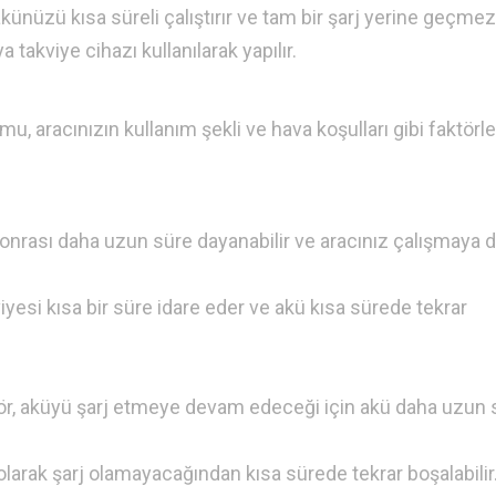
künüzü kısa süreli çalıştırır ve tam bir şarj yerine geçmez
a takviye cihazı kullanılarak yapılır.
, aracınızın kullanım şekli ve hava koşulları gibi faktörl
sonrası daha uzun süre dayanabilir ve aracınız çalışmaya
viyesi kısa bir süre idare eder ve akü kısa sürede tekrar
tör, aküyü şarj etmeye devam edeceği için akü daha uzun 
olarak şarj olamayacağından kısa sürede tekrar boşalabilir