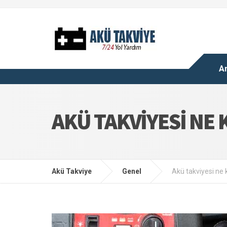
A
AKÜ TAKVIYESI NE 
Akü Takviye
Genel
Akü takviyesi ne 