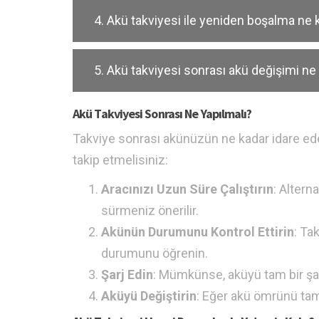
4. Akü takviyesi ile yeniden boşalma ne
5. Akü takviyesi sonrası akü değişimi ne
Akü Takviyesi Sonrası Ne Yapılmalı?
Takviye sonrası akünüzün ne kadar idare ede
takip etmelisiniz:
Aracınızı Uzun Süre Çalıştırın
: Altern
sürmeniz önerilir.
Akünün Durumunu Kontrol Ettirin
: Ta
durumunu öğrenin.
Şarj Edin
: Mümkünse, aküyü tam bir şa
Aküyü Değiştirin
: Eğer akü ömrünü tam