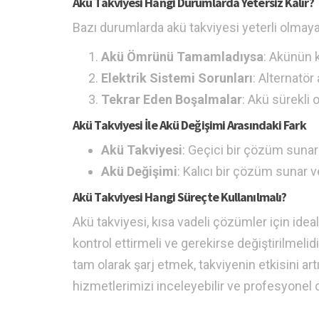
Akü Takviyesi Hangi Durumlarda Yetersiz Kalır?
Bazı durumlarda akü takviyesi yeterli olmaya
Akü Ömrünü Tamamladıysa
: Akünün k
Elektrik Sistemi Sorunları
: Alternatör
Tekrar Eden Boşalmalar
: Akü sürekli
Akü Takviyesi İle Akü Değişimi Arasındaki Fark
Akü Takviyesi
: Geçici bir çözüm sunar v
Akü Değişimi
: Kalıcı bir çözüm sunar v
Akü Takviyesi Hangi Süreçte Kullanılmalı?
Akü takviyesi, kısa vadeli çözümler için i
kontrol ettirmeli ve gerekirse değiştirilmeli
tam olarak şarj etmek, takviyenin etkisini artıra
hizmetlerimizi inceleyebilir ve profesyonel d