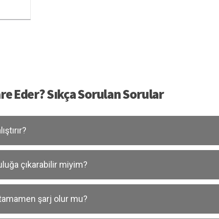
re Eder? Sıkça Sorulan Sorular
ıştırır?
uluğa çıkarabilir miyim?
ü tamamen şarj olur mu?