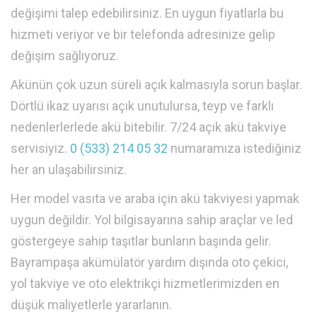
değişimi talep edebilirsiniz. En uygun fiyatlarla bu
hizmeti veriyor ve bir telefonda adresinize gelip
değişim sağlıyoruz.
Akünün çok uzun süreli açık kalmasıyla sorun başlar.
Dörtlü ikaz uyarısı açık unutulursa, teyp ve farklı
nedenlerlerlede akü bitebilir. 7/24 açık akü takviye
servisiyiz.
0 (533) 214 05 32
numaramıza istediğiniz
her an ulaşabilirsiniz.
Her model vasıta ve araba için akü takviyesi yapmak
uygun değildir. Yol bilgisayarına sahip araçlar ve led
göstergeye sahip taşıtlar bunların başında gelir.
Bayrampaşa akümülatör yardım dışında oto çekici,
yol takviye ve oto elektrikçi hizmetlerimizden en
düşük maliyetlerle yararlanın.