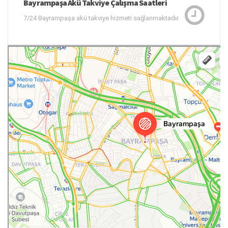
Bayrampaşa Akü Takviye Çalışma Saatleri
7/24 Bayrampaşa akü takviye hizmeti sağlanmaktadır.
Bayrampaşa
Canlı Yol Durumu — Yandex.Haritalar