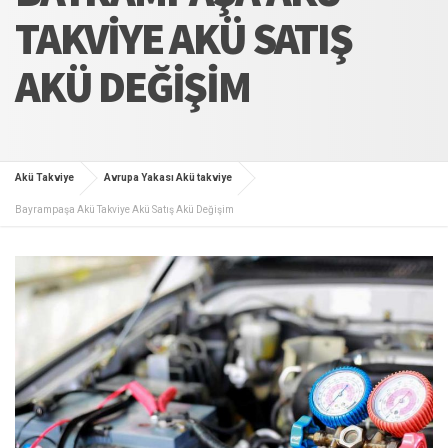
TAKVIYE AKÜ SATIŞ
AKÜ DEĞIŞIM
Akü Takviye
Avrupa Yakası Akü takviye
Bayrampaşa Akü Takviye Akü Satış Akü Değişim