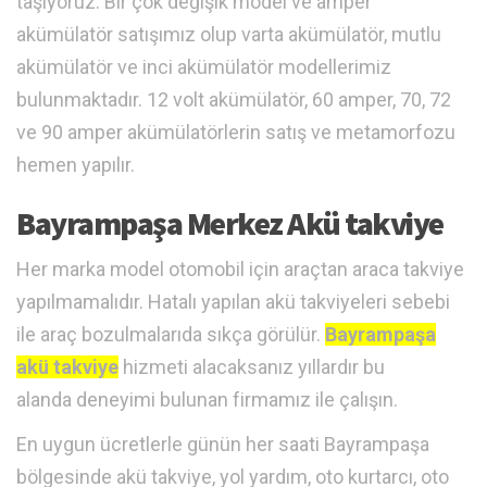
taşıyoruz. Bir çok değişik model ve amper
akümülatör satışımız olup varta akümülatör, mutlu
akümülatör ve inci akümülatör modellerimiz
bulunmaktadır. 12 volt akümülatör, 60 amper, 70, 72
ve 90 amper akümülatörlerin satış ve metamorfozu
hemen yapılır.
Bayrampaşa Merkez Akü takviye
Her marka model otomobil için araçtan araca takviye
yapılmamalıdır. Hatalı yapılan akü takviyeleri sebebi
ile araç bozulmalarıda sıkça görülür.
Bayrampaşa
akü takviye
hizmeti alacaksanız yıllardır bu
alanda deneyimi bulunan firmamız ile çalışın.
En uygun ücretlerle günün her saati Bayrampaşa
bölgesinde akü takviye, yol yardım, oto kurtarcı, oto