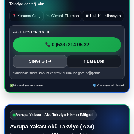
Takviye
desteği alın.
Konuma Geliş
Güvenli Ekipman
Hızlı Koordinasyon
ACİL DESTEK HATTI
0 (533) 214 05 32
Siteye Git ➜
↑ Başa Dön
*Müdahale süresi konum ve trafik durumuna göre değişebilir.
Güvenli yönlendirme
Profesyonel destek
Avrupa Yakası • Akü Takviye Hizmet Bölgesi
Avrupa Yakası Akü Takviye (7/24)