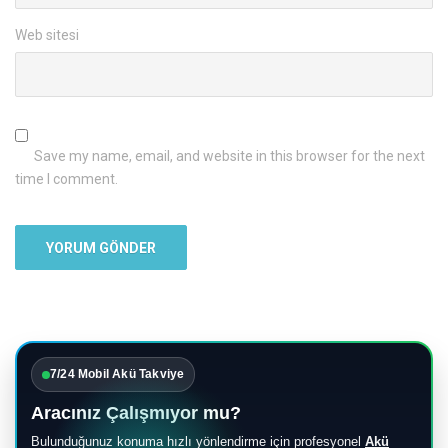
Web sitesi
Save my name, email, and website in this browser for the next
time I comment.
7/24 Mobil Akü Takviye
Aracınız Çalışmıyor mu?
Bulunduğunuz konuma hızlı yönlendirme için profesyonel
Akü