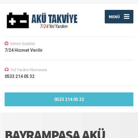
MENÜ
Servis Saatleri
7/24 Hizmet Verilir
Yol Yardım Numarası
0533 214 05 32
0533 214 05 32
BAYRAMPAŞA AKÜ