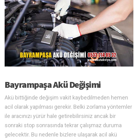
Bayrampaşa Akü Değişimi
Akü bittiğinde değişim vakit kaybedilmeden hemen
acil olarak yapılması gerekir. Belki zorlama yöntemler
ile aracınızı yürür hale getirebilirsiniz ancak bir
sonraki stop sonrasında tekrar çalışmaz duruma
gelecektir. Bu nedenle bizlere ulaşarak acil akü