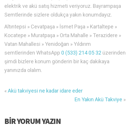
elektrik ve akü satış hizmeti veriyoruz. Bayrampaşa
Semtlerinde sizlere oldukça yakın konumdayız.
Altıntepsi » Cevatpaşa » İsmet Paşa » Kartaltepe »
Kocatepe » Muratpaşa » Orta Mahalle » Terazidere »
Vatan Mahallesi » Yenidoğan » Yıldırım
semtlerinden WhatsApp
0 (533) 214 05 32
üzerinden
şimdi bizlere konum gönderin bir kaç dakikaya
yanınızda olalım.
«
Akü takviyesi ne kadar idare eder
En Yakın Akü Takviye
»
BIR YORUM YAZIN