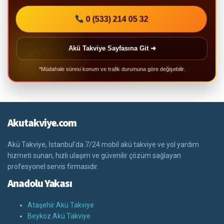
0 (533) 214 05 32
Akü Takviye Sayfasına Git ➜
*Müdahale süresi konum ve trafik durumuna göre değişebilir.
Akutakviye.com
Akü Takviye, İstanbul’da 7/24 mobil akü takviye ve yol yardım
hizmeti sunan, hızlı ulaşım ve güvenilir çözüm sağlayan
profesyonel servis firmasıdır.
Anadolu Yakası
Ataşehir Akü Takviye
Beykoz Akü Takviye