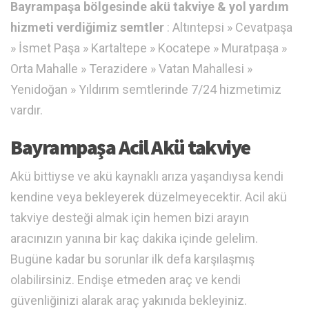
Bayrampaşa bölgesinde akü takviye & yol yardım
hizmeti verdiğimiz semtler
: Altıntepsi » Cevatpaşa
» İsmet Paşa » Kartaltepe » Kocatepe » Muratpaşa »
Orta Mahalle » Terazidere » Vatan Mahallesi »
Yenidoğan » Yıldırım semtlerinde 7/24 hizmetimiz
vardır.
Bayrampaşa Acil Akü takviye
Akü bittiyse ve akü kaynaklı arıza yaşandıysa kendi
kendine veya bekleyerek düzelmeyecektir. Acil akü
takviye desteği almak için hemen bizi arayın
aracınızın yanına bir kaç dakika içinde gelelim.
Bugüne kadar bu sorunlar ilk defa karşılaşmış
olabilirsiniz. Endişe etmeden araç ve kendi
güvenliğinizi alarak araç yakınıda bekleyiniz.