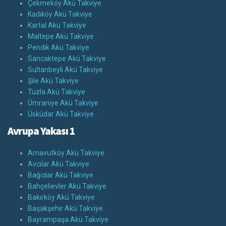
Çekmeköy Akü Takviye
Kadıköy Akü Takviye
Kartal Akü Takviye
Maltepe Akü Takviye
Pendik Akü Takviye
Sancaktepe Akü Takviye
Sultanbeyli Akü Takviye
Şile Akü Takviye
Tuzla Akü Takviye
Ümraniye Akü Takviye
Üsküdar Akü Takviye
Avrupa Yakası 1
Arnavutköy Akü Takviye
Avcılar Akü Takviye
Bağcılar Akü Takviye
Bahçelievler Akü Takviye
Bakırköy Akü Takviye
Başakşehir Akü Takviye
Bayrampaşa Akü Takviye