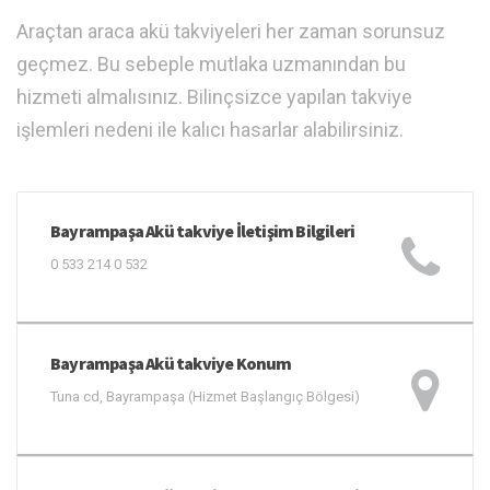
Araçtan araca akü takviyeleri her zaman sorunsuz
geçmez. Bu sebeple mutlaka uzmanından bu
hizmeti almalısınız. Bilinçsizce yapılan takviye
işlemleri nedeni ile kalıcı hasarlar alabilirsiniz.
Bayrampaşa Akü takviye İletişim Bilgileri
0 533 214 0 532
Bayrampaşa Akü takviye Konum
Tuna cd, Bayrampaşa (Hizmet Başlangıç Bölgesi)