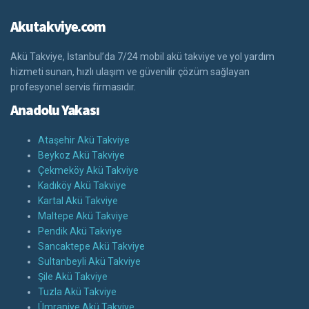
Akutakviye.com
Akü Takviye, İstanbul’da 7/24 mobil akü takviye ve yol yardım
hizmeti sunan, hızlı ulaşım ve güvenilir çözüm sağlayan
profesyonel servis firmasıdır.
Anadolu Yakası
Ataşehir Akü Takviye
Beykoz Akü Takviye
Çekmeköy Akü Takviye
Kadıköy Akü Takviye
Kartal Akü Takviye
Maltepe Akü Takviye
Pendik Akü Takviye
Sancaktepe Akü Takviye
Sultanbeyli Akü Takviye
Şile Akü Takviye
Tuzla Akü Takviye
Ümraniye Akü Takviye