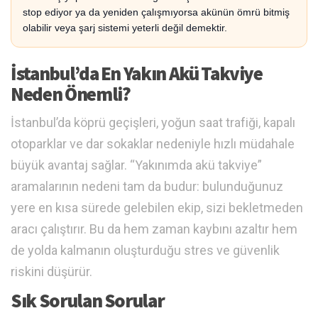
stop ediyor ya da yeniden çalışmıyorsa akünün ömrü bitmiş
olabilir veya şarj sistemi yeterli değil demektir.
İstanbul’da En Yakın Akü Takviye
Neden Önemli?
İstanbul’da köprü geçişleri, yoğun saat trafiği, kapalı
otoparklar ve dar sokaklar nedeniyle hızlı müdahale
büyük avantaj sağlar. “Yakınımda akü takviye”
aramalarının nedeni tam da budur: bulunduğunuz
yere en kısa sürede gelebilen ekip, sizi bekletmeden
aracı çalıştırır. Bu da hem zaman kaybını azaltır hem
de yolda kalmanın oluşturduğu stres ve güvenlik
riskini düşürür.
Sık Sorulan Sorular