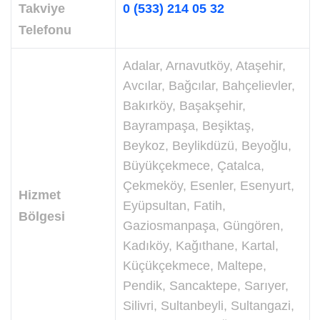
Takviye
0 (533) 214 05 32
Telefonu
Adalar, Arnavutköy, Ataşehir,
Avcılar, Bağcılar, Bahçelievler,
Bakırköy, Başakşehir,
Bayrampaşa, Beşiktaş,
Beykoz, Beylikdüzü, Beyoğlu,
Büyükçekmece, Çatalca,
Çekmeköy, Esenler, Esenyurt,
Hizmet
Eyüpsultan, Fatih,
Bölgesi
Gaziosmanpaşa, Güngören,
Kadıköy, Kağıthane, Kartal,
Küçükçekmece, Maltepe,
Pendik, Sancaktepe, Sarıyer,
Silivri, Sultanbeyli, Sultangazi,