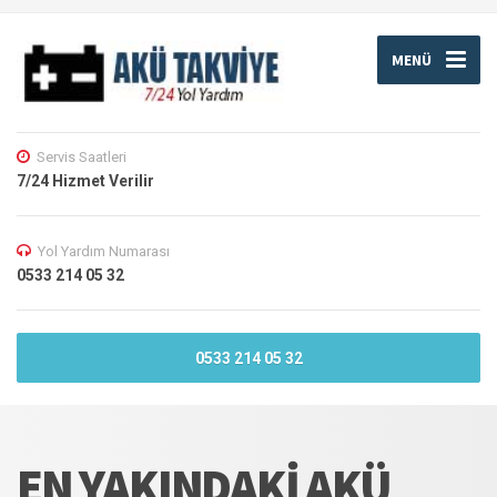
MENÜ
Servis Saatleri
7/24 Hizmet Verilir
Yol Yardım Numarası
0533 214 05 32
0533 214 05 32
EN YAKINDAKI AKÜ