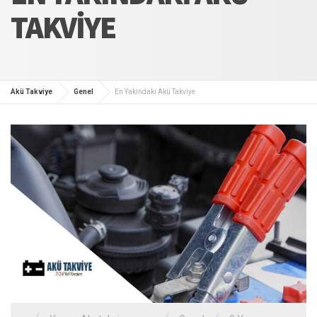
TAKVIYE
Akü Takviye
Genel
En Yakındaki Akü Takviye