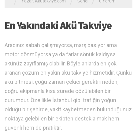
/
/
/
Yazar:
Akutakviye.com
Genel
0 Yorum
En Yakındaki Akü Takviye
Aracınız sabah çalışmıyorsa, marş basıyor ama
motor dönmüyorsa ya da farlar sönük kaldıysa
akünüz zayıflamış olabilir. Böyle anlarda en çok
aranan çözüm en yakın akü takviye hizmetidir. Çünkü
akü bitmesi, çoğu zaman çekici gerektirmeden,
doğru ekipmanla kısa sürede çözülebilen bir
durumdur. Özellikle İstanbul gibi trafiğin yoğun
olduğu bir şehirde, vakit kaybetmeden bulunduğunuz
noktaya gelebilen bir ekipten destek almak hem
güvenli hem de pratiktir.