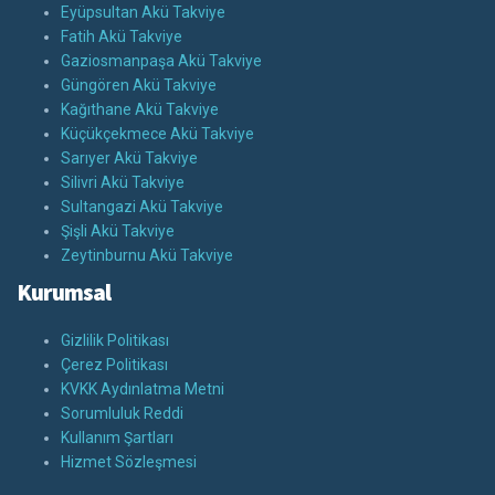
Eyüpsultan Akü Takviye
Fatih Akü Takviye
Gaziosmanpaşa Akü Takviye
Güngören Akü Takviye
Kağıthane Akü Takviye
Küçükçekmece Akü Takviye
Sarıyer Akü Takviye
Silivri Akü Takviye
Sultangazi Akü Takviye
Şişli Akü Takviye
Zeytinburnu Akü Takviye
Kurumsal
Gizlilik Politikası
Çerez Politikası
KVKK Aydınlatma Metni
Sorumluluk Reddi
Kullanım Şartları
Hizmet Sözleşmesi