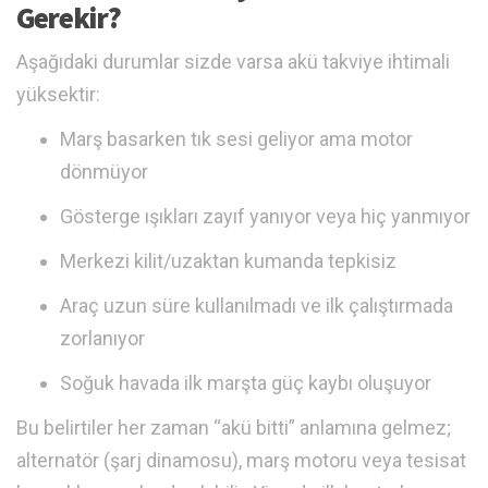
Gerekir?
Aşağıdaki durumlar sizde varsa akü takviye ihtimali
yüksektir:
Marş basarken tık sesi geliyor ama motor
dönmüyor
Gösterge ışıkları zayıf yanıyor veya hiç yanmıyor
Merkezi kilit/uzaktan kumanda tepkisiz
Araç uzun süre kullanılmadı ve ilk çalıştırmada
zorlanıyor
Soğuk havada ilk marşta güç kaybı oluşuyor
Bu belirtiler her zaman “akü bitti” anlamına gelmez;
alternatör (şarj dinamosu), marş motoru veya tesisat