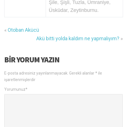
Şile, Şişli, Tuzla, Ümraniye,
Üsküdar, Zeytinburnu.
«
Otoban Akücü
Akü bitti yolda kaldım ne yapmalıyım?
»
BIR YORUM YAZIN
E-posta adresiniz yayınlanmayacak.
Gerekli alanlar
*
ile
işaretlenmişlerdir
Yorumunuz
*