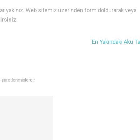
dar yakınız. Web sitemiz üzerinden form doldurarak veya
rsiniz.
En Yakındaki Akü T
 işaretlenmişlerdir