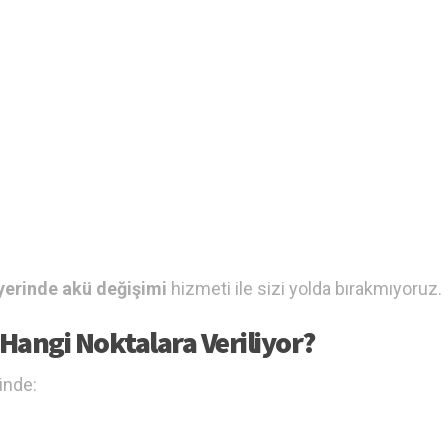
yerinde akü değişimi
hizmeti ile sizi yolda bırakmıyoruz.
Hangi Noktalara Veriliyor?
inde: