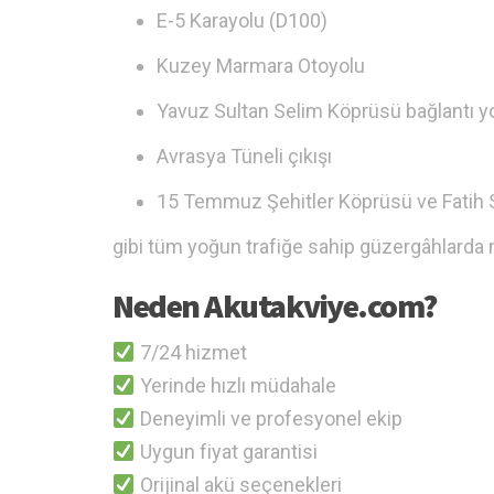
E-5 Karayolu (D100)
Kuzey Marmara Otoyolu
Yavuz Sultan Selim Köprüsü bağlantı yo
Avrasya Tüneli çıkışı
15 Temmuz Şehitler Köprüsü ve Fatih 
gibi tüm yoğun trafiğe sahip güzergâhlarda 
Neden Akutakviye.com?
7/24 hizmet
Yerinde hızlı müdahale
Deneyimli ve profesyonel ekip
Uygun fiyat garantisi
Orijinal akü seçenekleri