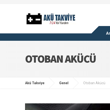
A
OTOBAN AKÜCÜ
Akü Takviye
Genel
Otoban Akücü