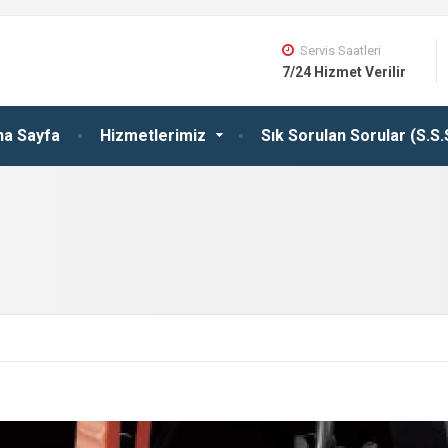
Servis Saatleri
7/24 Hizmet Verilir
na Sayfa
Hizmetlerimiz
Sık Sorulan Sorular (S.S.