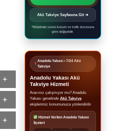
Akü Takviye Sayfasına Git ➜
*Müdahale süresi konum ve trafik durumuna
göre değişebilir.
Anadolu Yakası • 7/24 Akü
Takviye
Anadolu Yakası Akü
Takviye Hizmeti
Aracınız çalışmıyor mu? Anadolu
Yakası genelinde
Akü Takviye
ekiplerimiz konumunuza yönlendirilir.
Hizmet Verilen Anadolu Yakası
İlçeleri