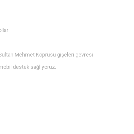
lları
Sultan Mehmet Köprüsü gişeleri çevresi
mobil destek sağlıyoruz.