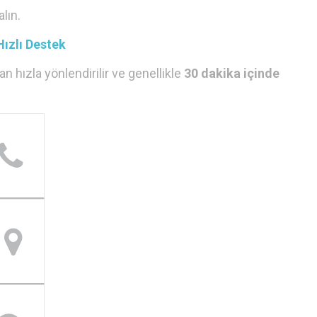
lın.
Hızlı Destek
 hızla yönlendirilir ve genellikle
30 dakika içinde