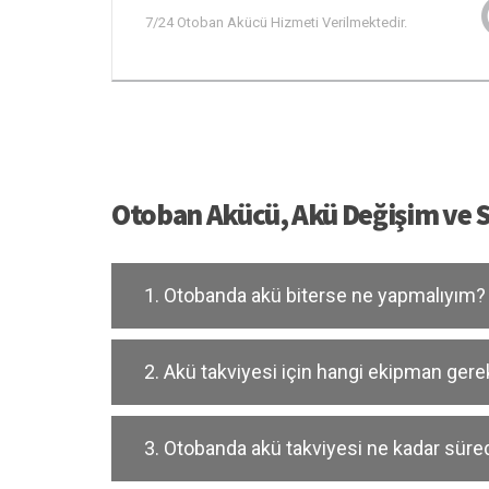
7/24 Otoban Akücü Hizmeti Verilmektedir.
Otoban Akücü, Akü Değişim ve Sat
1. Otobanda akü biterse ne yapmalıyım?
2. Akü takviyesi için hangi ekipman gere
3. Otobanda akü takviyesi ne kadar süred