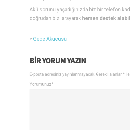
Akü sorunu yaşadığınızda biz bir telefon ka
doğrudan bizi arayarak
hemen destek alabili
«
Gece Akücüsü
BIR YORUM YAZIN
E-posta adresiniz yayınlanmayacak.
Gerekli alanlar
*
ile
Yorumunuz
*